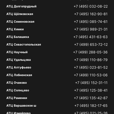
+7 (495) 032-08-22
АТЦ Долгопрудный
+7 (495) 162-90-81
АТЦ Щёлковская
+7 (495) 085-74-61
АТЦ Семеновская
+7 (495) 989-21-31
АТЦ Химки
+7 (495) 431-63-63
АТЦ Балашиха
+7 (499) 653-72-12
АТЦ Севастопольская
+7 (499) 288-05-36
АТЦ Научный
+7 (499) 110-86-79
АТЦ Удальцова
+7 (495) 023-81-52
АТЦ Алтуфьево
+7 (499) 110-53-06
АТЦ Лобненская
+7 (495) 152-31-11
АТЦ Очаково
+7 (495) 125-38-41
АТЦ Солнцево
+7 (495) 135-42-87
АТЦ Раменки
+7 (495) 182-17-65
АТЦ Варшавское ш
+7 (495) 021-25-26
АТЦ Измайлово