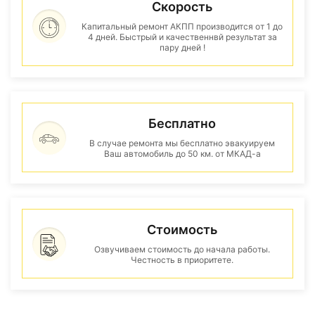
Скорость
Капитальный ремонт АКПП производится от 1 до
4 дней. Быстрый и качественнвй результат за
пару дней !
Бесплатно
В случае ремонта мы бесплатно эвакуируем
Ваш автомобиль до 50 км. от МКАД-а
Стоимость
Озвучиваем стоимость до начала работы.
Честность в приоритете.