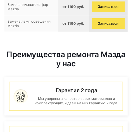
Замена омывателя фар
от 1190 руб.
Записаться
Mazda
Замена ламп освещения
от 1190 руб.
Записаться
Mazda
Преимущества ремонта Мазда
у нас
Гарантия 2 года
Мы уверены в качестве своих материалов и
комплектующих, и даем на них гарантию 2 года.