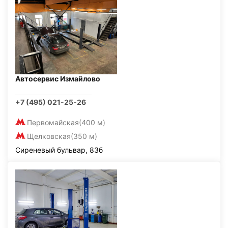
Автосервис Измайлово
+7 (495) 021-25-26
Первомайская
(400 м)
Щелковская
(350 м)
Сиреневый бульвар, 83б