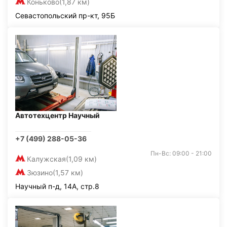
Коньково
(1,87 км)
Севастопольский пр-кт, 95Б
Автотехцентр Научный
+7 (499) 288-05-36
Пн-Вс: 09:00 - 21:00
Калужская
(1,09 км)
Зюзино
(1,57 км)
Научный п-д, 14А, стр.8