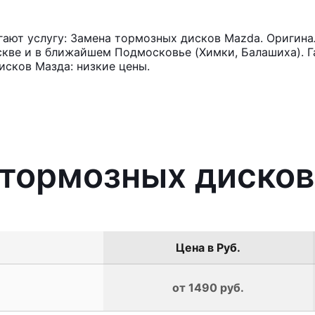
ают услугу: Замена тормозных дисков Mazda. Оригина
кве и в ближайшем Подмосковье (Химки, Балашиха). Га
сков Мазда: низкие цены.
 тормозных диско
Цена в Руб.
от 1490 руб.