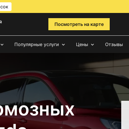
исок
й
Посмотреть на карте
Популярные услуги
Цены
Отзывы
рмозных