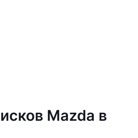
исков Mazda в