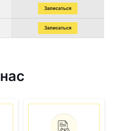
Записаться
Записаться
 нас