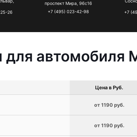
львар,
Сосно
проспект Мира, 96с16
+7 (495) 023-42-98
-25-26
+7 (4
ы для автомобиля 
Цена в Руб.
от 1190 руб.
от 1190 руб.