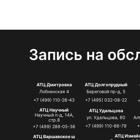
Запись на обс
АТЦ Дмитровка
АТЦ Долгопрудный
Лобненская 4
Береговой пр-д, 5
+7 (499) 110-28-43
+7 (495) 032-08-22
+
АТЦ Научный
АТЦ Удальцова
Научный п-д, 14А,
ул. Удальцова, 60
Ал
стр.8
+7 (499) 110-86-79
+
+7 (499) 288-05-36
АТЦ Измай
АТЦ Варшавское ш