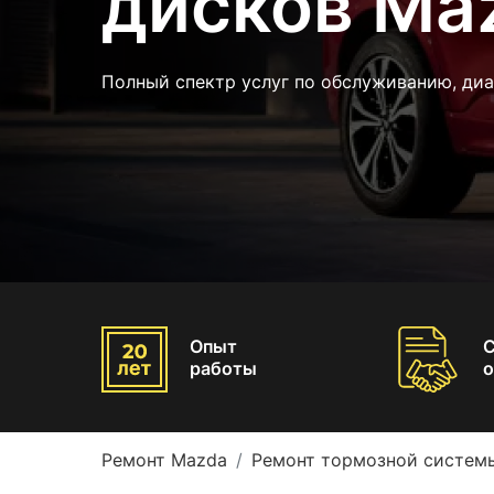
дисков Ma
Полный спектр услуг по обслуживанию, ди
Опыт
работы
о
Ремонт Mazda
Ремонт тормозной систем