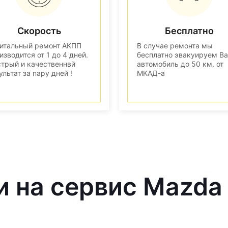
Скорость
Бесплатно
итальный ремонт АКПП
В случае ремонта мы
изводится от 1 до 4 дней.
бесплатно эвакуируем В
трый и качественнвй
автомобиль до 50 км. от
ультат за пару дней !
МКАД-а
и на сервис Mazda