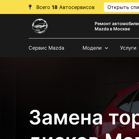
Всего
18
Автосервисов
Открыть сп
Ремонт автомобиле
Mazda в Москве
Сервис Mazda
Модели
Услуги
Замена то