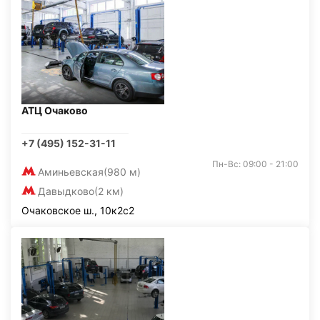
АТЦ Очаково
+7 (495) 152-31-11
Пн-Вс: 09:00 - 21:00
Аминьевская
(980 м)
Давыдково
(2 км)
Очаковское ш., 10к2с2