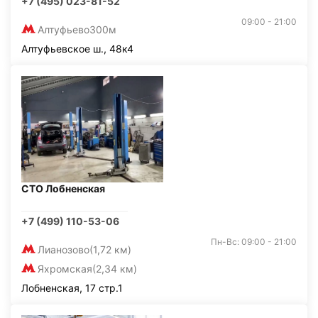
+7 (495) 023-81-52
09:00 - 21:00
Алтуфьево
300м
Алтуфьевское ш., 48к4
СТО Лобненская
+7 (499) 110-53-06
Пн-Вс: 09:00 - 21:00
Лианозово
(1,72 км)
Яхромская
(2,34 км)
Лобненская, 17 стр.1