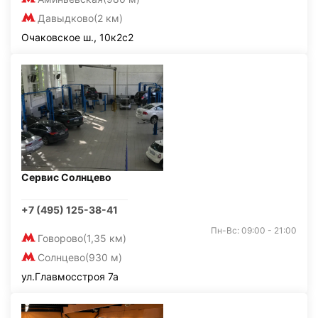
Давыдково
(2 км)
Очаковское ш., 10к2с2
Сервис Солнцево
+7 (495) 125-38-41
Пн-Вс: 09:00 - 21:00
Говорово
(1,35 км)
Солнцево
(930 м)
ул.Главмосстроя 7а