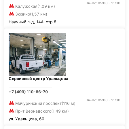
Пн-Вс: 09:00 - 21:00
Калужская
(1,09 км)
Зюзино
(1,57 км)
Научный п-д, 14А, стр.8
Сервисный центр Удальцова
+7 (499) 110-86-79
Пн-Вс: 09:00 - 21:00
Мичуринский проспект
(116 м)
Пр-т Вернадского
(1,49 км)
ул. Удальцова, 60