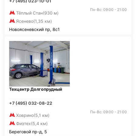
+7 (495) 023-10-01
Пн-Вс: 09:00 - 21:00
Тёплый Стан
(930 м)
Ясенево
(1,35 км)
Новоясеневский пр, 8с1
Техцентр Долгопрудный
+7 (495) 032-08-22
Пн-Вс: 09:00 - 21:00
Ховрино
(5,1 км)
Физтех
(5,4 км)
Береговой пр-д, 5