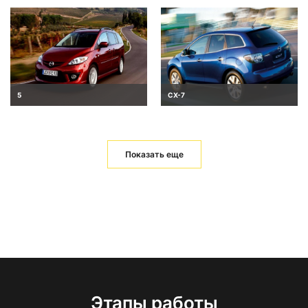
5
CX-7
Показать еще
Этапы работы