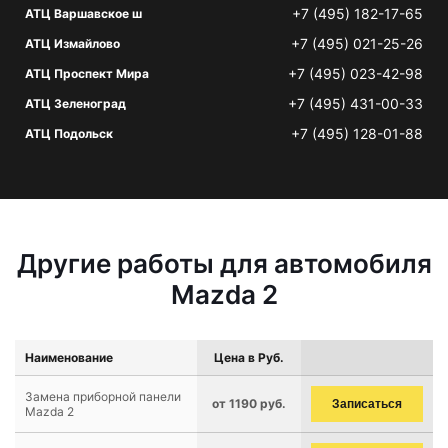
+7 (495) 182-17-65
АТЦ Варшавское ш
+7 (495) 021-25-26
АТЦ Измайлово
+7 (495) 023-42-98
АТЦ Проспект Мира
+7 (495) 431-00-33
АТЦ Зеленоград
+7 (495) 128-01-88
АТЦ Подольск
Другие работы для автомобиля
Mazda 2
Наименование
Цена в Руб.
Замена приборной панели
от 1190 руб.
Записаться
Mazda 2