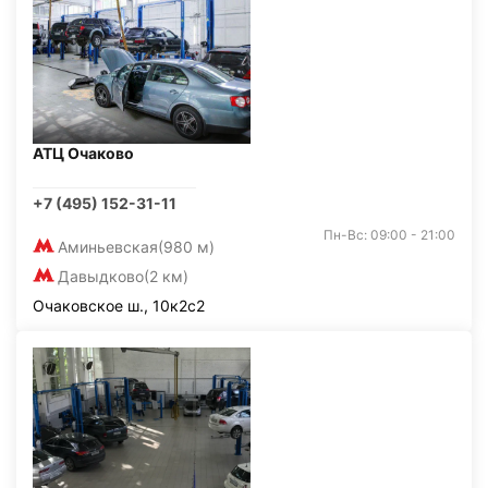
АТЦ Очаково
+7 (495) 152-31-11
Пн-Вс: 09:00 - 21:00
Аминьевская
(980 м)
Давыдково
(2 км)
Очаковское ш., 10к2с2