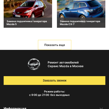
Замена подшипника генератора
Замена подшипника генератора
Mazda 5
Mazda CX-7
Показать еще
Ремонт автомобилей
Сервис Mazda в Москве
Заказать звонок
Режим работы:
с 9:00 до 21:00
без выходных
Информация