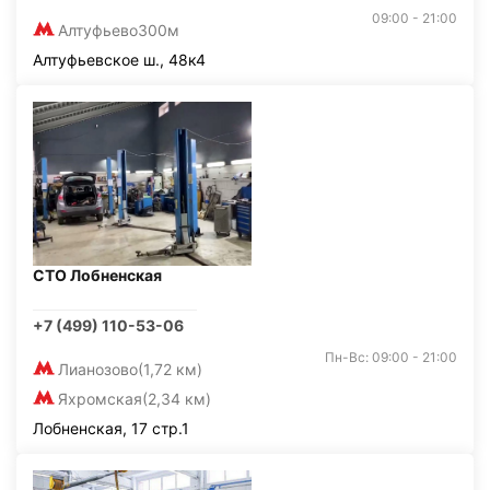
09:00 - 21:00
Алтуфьево
300м
Алтуфьевское ш., 48к4
СТО Лобненская
+7 (499) 110-53-06
Пн-Вс: 09:00 - 21:00
Лианозово
(1,72 км)
Яхромская
(2,34 км)
Лобненская, 17 стр.1