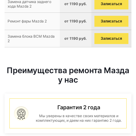
Замена датчика заднего
от 1190 руб.
Записаться
хода Mazda 2
Ремонт фары Mazda 2
от 1190 руб.
Записаться
Замена блока BCM Mazda
от 1190 руб.
Записаться
2
Преимущества ремонта Мазда
у нас
Гарантия 2 года
Мы уверены в качестве своих материалов и
комплектующих, и даем на них гарантию 2 года.