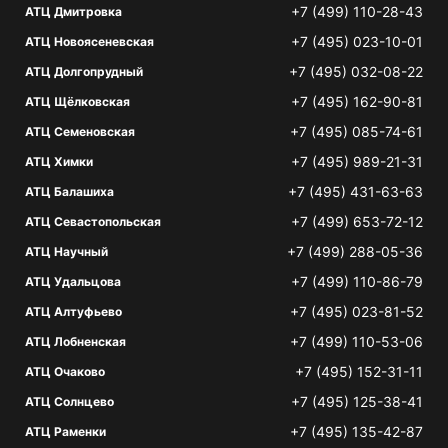
+7 (499) 110-28-43
АТЦ Дмитровка
+7 (495) 023-10-01
АТЦ Новоясеневская
+7 (495) 032-08-22
АТЦ Долгопрудный
+7 (495) 162-90-81
АТЦ Щёлковская
+7 (495) 085-74-61
АТЦ Семеновская
+7 (495) 989-21-31
АТЦ Химки
+7 (495) 431-63-63
АТЦ Балашиха
+7 (499) 653-72-12
АТЦ Севастопольская
+7 (499) 288-05-36
АТЦ Научный
+7 (499) 110-86-79
АТЦ Удальцова
+7 (495) 023-81-52
АТЦ Алтуфьево
+7 (499) 110-53-06
АТЦ Лобненская
+7 (495) 152-31-11
АТЦ Очаково
+7 (495) 125-38-41
АТЦ Солнцево
+7 (495) 135-42-87
АТЦ Раменки