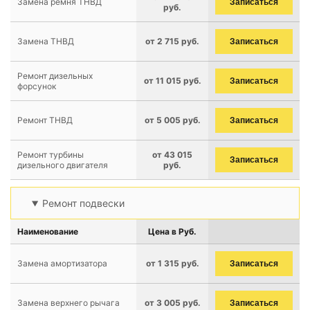
Замена ремня ТНВД
Записаться
руб.
Замена ТНВД
от 2 715 руб.
Записаться
Ремонт дизельных
от 11 015 руб.
Записаться
форсунок
Ремонт ТНВД
от 5 005 руб.
Записаться
Ремонт турбины
от 43 015
Записаться
дизельного двигателя
руб.
Ремонт подвески
Наименование
Цена в Руб.
Замена амортизатора
от 1 315 руб.
Записаться
Замена верхнего рычага
от 3 005 руб.
Записаться