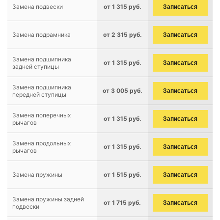
Замена подвески
от 1 315 руб.
Записаться
Замена подрамника
от 2 315 руб.
Записаться
Замена подшипника
от 1 315 руб.
Записаться
задней ступицы
Замена подшипника
от 3 005 руб.
Записаться
передней ступицы
Замена поперечных
от 1 315 руб.
Записаться
рычагов
Замена продольных
от 1 315 руб.
Записаться
рычагов
Замена пружины
от 1 515 руб.
Записаться
Замена пружины задней
от 1 715 руб.
Записаться
подвески