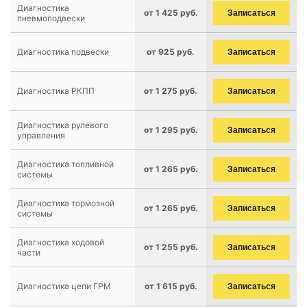
Диагностика
от 1 425 руб.
Записаться
пневмоподвески
Диагностика подвески
от 925 руб.
Записаться
Диагностика РКПП
от 1 275 руб.
Записаться
Диагностика рулевого
от 1 295 руб.
Записаться
управления
Диагностика топливной
от 1 265 руб.
Записаться
системы
Диагностика тормозной
от 1 265 руб.
Записаться
системы
Диагностика ходовой
от 1 255 руб.
Записаться
части
Диагностика цепи ГРМ
от 1 615 руб.
Записаться