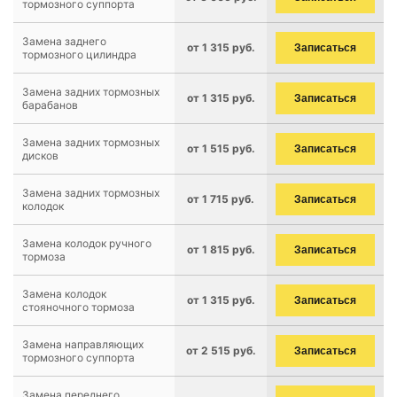
тормозного суппорта
Замена заднего
от 1 315 руб.
Записаться
тормозного цилиндра
Замена задних тормозных
от 1 315 руб.
Записаться
барабанов
Замена задних тормозных
от 1 515 руб.
Записаться
дисков
Замена задних тормозных
от 1 715 руб.
Записаться
колодок
Замена колодок ручного
от 1 815 руб.
Записаться
тормоза
Замена колодок
от 1 315 руб.
Записаться
стояночного тормоза
Замена направляющих
от 2 515 руб.
Записаться
тормозного суппорта
Замена переднего