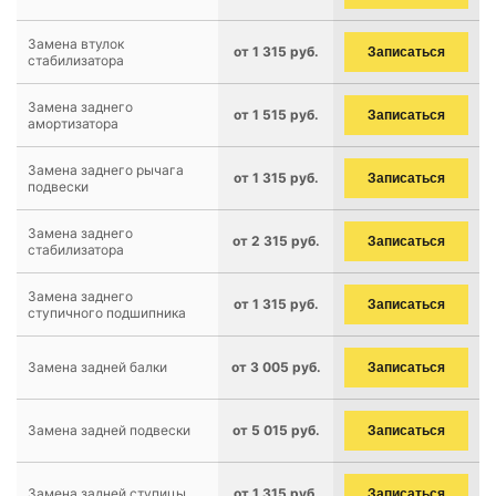
Замена втулок
от 1 315 руб.
Записаться
стабилизатора
Замена заднего
от 1 515 руб.
Записаться
амортизатора
Замена заднего рычага
от 1 315 руб.
Записаться
подвески
Замена заднего
от 2 315 руб.
Записаться
стабилизатора
Замена заднего
от 1 315 руб.
Записаться
ступичного подшипника
Замена задней балки
от 3 005 руб.
Записаться
Замена задней подвески
от 5 015 руб.
Записаться
Замена задней ступицы
от 1 315 руб.
Записаться