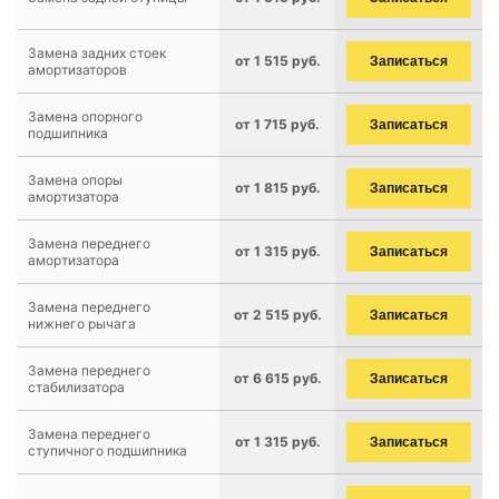
Замена задних стоек
от 1 515 руб.
Записаться
амортизаторов
Замена опорного
от 1 715 руб.
Записаться
подшипника
Замена опоры
от 1 815 руб.
Записаться
амортизатора
Замена переднего
от 1 315 руб.
Записаться
амортизатора
Замена переднего
от 2 515 руб.
Записаться
нижнего рычага
Замена переднего
от 6 615 руб.
Записаться
стабилизатора
Замена переднего
от 1 315 руб.
Записаться
ступичного подшипника