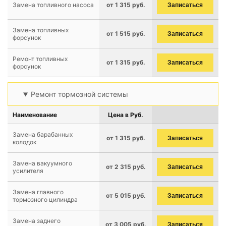
Замена топливного насоса
от 1 315 руб.
Записаться
Замена топливных
от 1 515 руб.
Записаться
форсунок
Ремонт топливных
от 1 315 руб.
Записаться
форсунок
Ремонт тормозной системы
Наименование
Цена в Руб.
Замена барабанных
от 1 315 руб.
Записаться
колодок
Замена вакуумного
от 2 315 руб.
Записаться
усилителя
Замена главного
от 5 015 руб.
Записаться
тормозного цилиндра
Замена заднего
от 3 005 руб.
Записаться