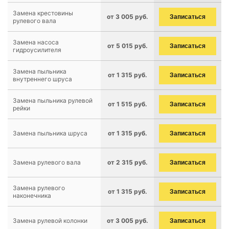
Замена крестовины
от 3 005 руб.
Записаться
рулевого вала
Замена насоса
от 5 015 руб.
Записаться
гидроусилителя
Замена пыльника
от 1 315 руб.
Записаться
внутреннего шруса
Замена пыльника рулевой
от 1 515 руб.
Записаться
рейки
Замена пыльника шруса
от 1 315 руб.
Записаться
Замена рулевого вала
от 2 315 руб.
Записаться
Замена рулевого
от 1 315 руб.
Записаться
наконечника
Замена рулевой колонки
от 3 005 руб.
Записаться