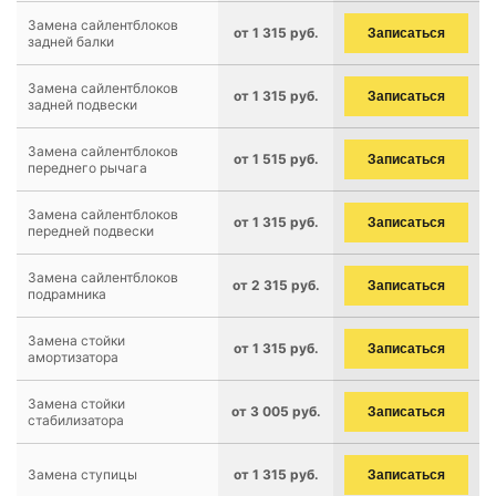
Замена сайлентблоков
от 1 315 руб.
Записаться
задней балки
Замена сайлентблоков
от 1 315 руб.
Записаться
задней подвески
Замена сайлентблоков
от 1 515 руб.
Записаться
переднего рычага
Замена сайлентблоков
от 1 315 руб.
Записаться
передней подвески
Замена сайлентблоков
от 2 315 руб.
Записаться
подрамника
Замена стойки
от 1 315 руб.
Записаться
амортизатора
Замена стойки
от 3 005 руб.
Записаться
стабилизатора
Замена ступицы
от 1 315 руб.
Записаться