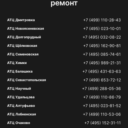
ремонт
+7 (499) 110-28-43
АТЦ Дмитровка
+7 (495) 023-10-01
АТЦ Новоясеневская
+7 (495) 032-08-22
АТЦ Долгопрудный
+7 (495) 162-90-81
АТЦ Щёлковская
+7 (495) 085-74-61
АТЦ Семеновская
+7 (495) 989-21-31
АТЦ Химки
+7 (495) 431-63-63
АТЦ Балашиха
+7 (499) 653-72-12
АТЦ Севастопольская
+7 (499) 288-05-36
АТЦ Научный
+7 (499) 110-86-79
АТЦ Удальцова
+7 (495) 023-81-52
АТЦ Алтуфьево
+7 (499) 110-53-06
АТЦ Лобненская
+7 (495) 152-31-11
АТЦ Очаково