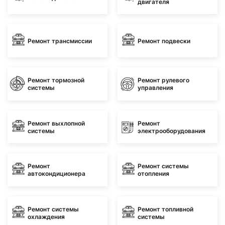
двигателя
Ремонт трансмиссии
Ремонт подвески
Ремонт тормозной
Ремонт рулевого
системы
управления
Ремонт выхлопной
Ремонт
системы
электрооборудования
Ремонт
Ремонт системы
автокондиционера
отопления
Ремонт системы
Ремонт топливной
охлаждения
системы