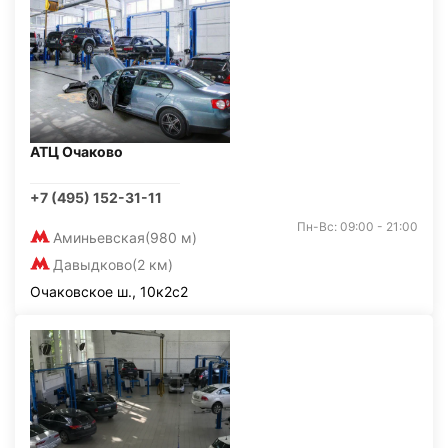
АТЦ Очаково
+7 (495) 152-31-11
Пн-Вс: 09:00 - 21:00
Аминьевская
(980 м)
Давыдково
(2 км)
Очаковское ш., 10к2с2