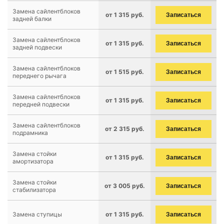
Замена сайлентблоков
от 1 315 руб.
Записаться
задней балки
Замена сайлентблоков
от 1 315 руб.
Записаться
задней подвески
Замена сайлентблоков
от 1 515 руб.
Записаться
переднего рычага
Замена сайлентблоков
от 1 315 руб.
Записаться
передней подвески
Замена сайлентблоков
от 2 315 руб.
Записаться
подрамника
Замена стойки
от 1 315 руб.
Записаться
амортизатора
Замена стойки
от 3 005 руб.
Записаться
стабилизатора
Замена ступицы
от 1 315 руб.
Записаться