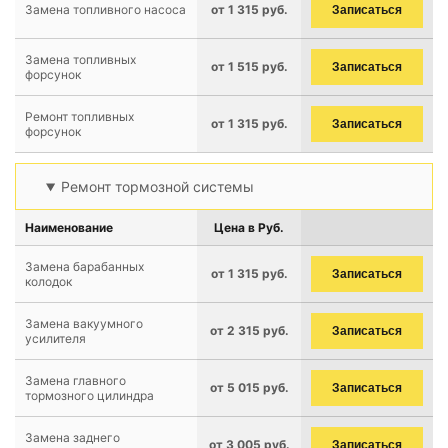
Замена топливного насоса
от 1 315 руб.
Записаться
Замена топливных
от 1 515 руб.
Записаться
форсунок
Ремонт топливных
от 1 315 руб.
Записаться
форсунок
Ремонт тормозной системы
Наименование
Цена в Руб.
Замена барабанных
от 1 315 руб.
Записаться
колодок
Замена вакуумного
от 2 315 руб.
Записаться
усилителя
Замена главного
от 5 015 руб.
Записаться
тормозного цилиндра
Замена заднего
от 3 005 руб.
Записаться