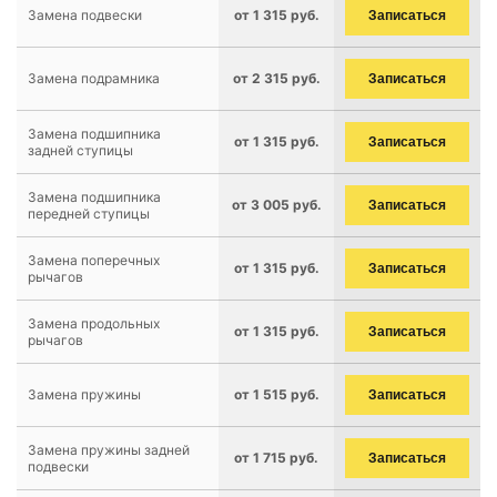
Замена подвески
от 1 315 руб.
Записаться
Замена подрамника
от 2 315 руб.
Записаться
Замена подшипника
от 1 315 руб.
Записаться
задней ступицы
Замена подшипника
от 3 005 руб.
Записаться
передней ступицы
Замена поперечных
от 1 315 руб.
Записаться
рычагов
Замена продольных
от 1 315 руб.
Записаться
рычагов
Замена пружины
от 1 515 руб.
Записаться
Замена пружины задней
от 1 715 руб.
Записаться
подвески