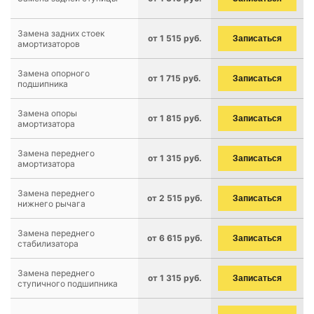
Замена задних стоек
от 1 515 руб.
Записаться
амортизаторов
Замена опорного
от 1 715 руб.
Записаться
подшипника
Замена опоры
от 1 815 руб.
Записаться
амортизатора
Замена переднего
от 1 315 руб.
Записаться
амортизатора
Замена переднего
от 2 515 руб.
Записаться
нижнего рычага
Замена переднего
от 6 615 руб.
Записаться
стабилизатора
Замена переднего
от 1 315 руб.
Записаться
ступичного подшипника