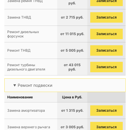
Замена ремня ТНВД
Записаться
руб.
Замена ТНВД
от 2 715 руб.
Записаться
Ремонт дизельных
от 11 015 руб.
Записаться
форсунок
Ремонт ТНВД
от 5 005 руб.
Записаться
Ремонт турбины
от 43 015
Записаться
дизельного двигателя
руб.
Ремонт подвески
Наименование
Цена в Руб.
Замена амортизатора
от 1 315 руб.
Записаться
Замена верхнего рычага
от 3 005 руб.
Записаться