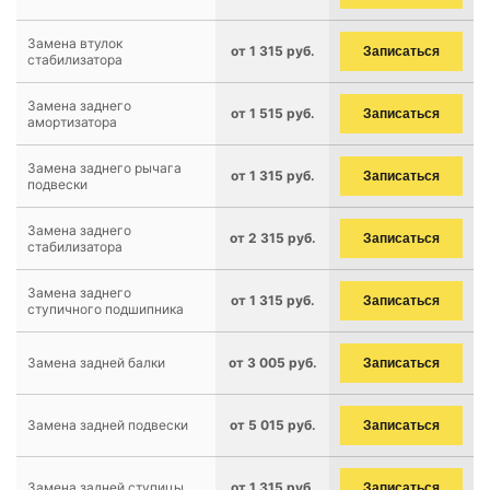
Замена втулок
от 1 315 руб.
Записаться
стабилизатора
Замена заднего
от 1 515 руб.
Записаться
амортизатора
Замена заднего рычага
от 1 315 руб.
Записаться
подвески
Замена заднего
от 2 315 руб.
Записаться
стабилизатора
Замена заднего
от 1 315 руб.
Записаться
ступичного подшипника
Замена задней балки
от 3 005 руб.
Записаться
Замена задней подвески
от 5 015 руб.
Записаться
Замена задней ступицы
от 1 315 руб.
Записаться