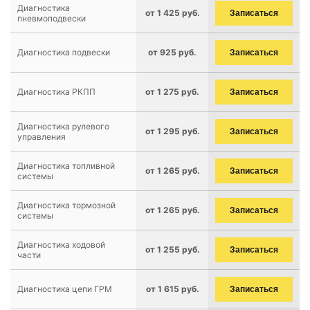
Диагностика
от 1 425 руб.
Записаться
пневмоподвески
Диагностика подвески
от 925 руб.
Записаться
Диагностика РКПП
от 1 275 руб.
Записаться
Диагностика рулевого
от 1 295 руб.
Записаться
управления
Диагностика топливной
от 1 265 руб.
Записаться
системы
Диагностика тормозной
от 1 265 руб.
Записаться
системы
Диагностика ходовой
от 1 255 руб.
Записаться
части
Диагностика цепи ГРМ
от 1 615 руб.
Записаться