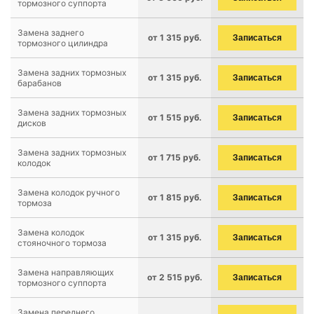
тормозного суппорта
Замена заднего
от 1 315 руб.
Записаться
тормозного цилиндра
Замена задних тормозных
от 1 315 руб.
Записаться
барабанов
Замена задних тормозных
от 1 515 руб.
Записаться
дисков
Замена задних тормозных
от 1 715 руб.
Записаться
колодок
Замена колодок ручного
от 1 815 руб.
Записаться
тормоза
Замена колодок
от 1 315 руб.
Записаться
стояночного тормоза
Замена направляющих
от 2 515 руб.
Записаться
тормозного суппорта
Замена переднего