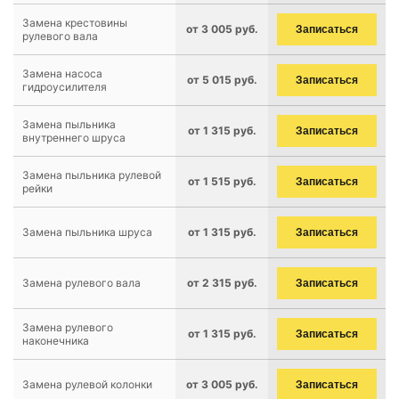
Замена крестовины
от 3 005 руб.
Записаться
рулевого вала
Замена насоса
от 5 015 руб.
Записаться
гидроусилителя
Замена пыльника
от 1 315 руб.
Записаться
внутреннего шруса
Замена пыльника рулевой
от 1 515 руб.
Записаться
рейки
Замена пыльника шруса
от 1 315 руб.
Записаться
Замена рулевого вала
от 2 315 руб.
Записаться
Замена рулевого
от 1 315 руб.
Записаться
наконечника
Замена рулевой колонки
от 3 005 руб.
Записаться