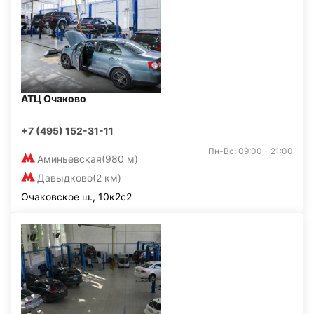
АТЦ Очаково
+7 (495) 152-31-11
Пн-Вс: 09:00 - 21:00
Аминьевская
(980 м)
Давыдково
(2 км)
Очаковское ш., 10к2с2