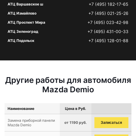
+7 (495) 182-17-65
АТЦ Варшавское ш
+7 (495) 021-25-26
АТЦ Измайлово
+7 (495) 023-42-98
АТЦ Проспект Мира
+7 (495) 431-00-33
АТЦ Зеленоград
+7 (495) 128-01-88
АТЦ Подольск
Другие работы для автомобиля
Mazda Demio
Наименование
Цена в Руб.
Замена приборной панели
от 1190 руб.
Записаться
Mazda Demio