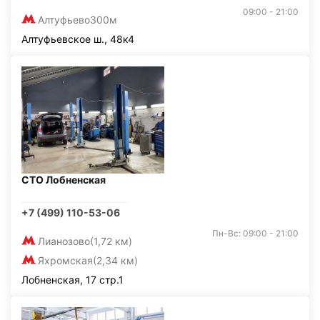
09:00 - 21:00
Алтуфьево
300м
Алтуфьевское ш., 48к4
СТО Лобненская
+7 (499) 110-53-06
Пн-Вс: 09:00 - 21:00
Лианозово
(1,72 км)
Яхромская
(2,34 км)
Лобненская, 17 стр.1