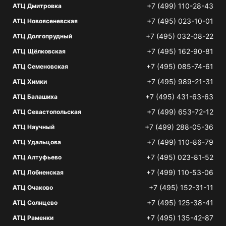
+7 (499) 110-28-43
АТЦ Дмитровка
+7 (495) 023-10-01
АТЦ Новоясеневская
+7 (495) 032-08-22
АТЦ Долгопрудный
+7 (495) 162-90-81
АТЦ Щёлковская
+7 (495) 085-74-61
АТЦ Семеновская
+7 (495) 989-21-31
АТЦ Химки
+7 (495) 431-63-63
АТЦ Балашиха
+7 (499) 653-72-12
АТЦ Севастопольская
+7 (499) 288-05-36
АТЦ Научный
+7 (499) 110-86-79
АТЦ Удальцова
+7 (495) 023-81-52
АТЦ Алтуфьево
+7 (499) 110-53-06
АТЦ Лобненская
+7 (495) 152-31-11
АТЦ Очаково
+7 (495) 125-38-41
АТЦ Солнцево
+7 (495) 135-42-87
АТЦ Раменки