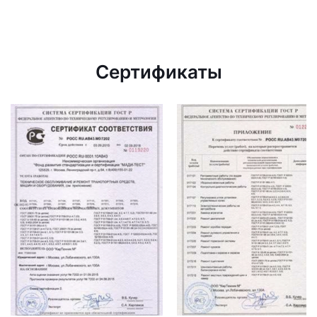
Сертификаты