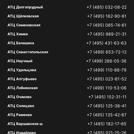
+7 (495) 032-08-22
АТЦ Долгопрудный
+7 (495) 162-90-81
АТЦ Щёлковская
+7 (495) 085-74-61
АТЦ Семеновская
+7 (495) 989-21-31
АТЦ Химки
+7 (495) 431-63-63
АТЦ Балашиха
+7 (499) 653-72-12
АТЦ Севастопольская
+7 (499) 288-05-36
АТЦ Научный
+7 (499) 110-86-79
АТЦ Удальцова
+7 (495) 023-81-52
АТЦ Алтуфьево
+7 (499) 110-53-06
АТЦ Лобненская
+7 (495) 152-31-11
АТЦ Очаково
+7 (495) 125-38-41
АТЦ Солнцево
+7 (495) 135-42-87
АТЦ Раменки
+7 (495) 182-17-65
АТЦ Варшавское ш
+7 (495) 021-25-26
АТЦ Измайлово