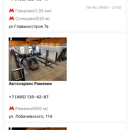
Пн-Вс: 09:00 - 21:00
Говорово
(1,35 км)
Солнцево
(930 м)
ул.Главмосстроя 7а
Автосервис Раменки
+7 (495) 135-42-87
Раменки
(900 м)
ул. Лобачевского, 114