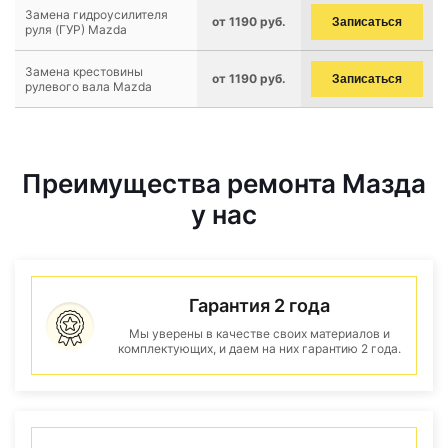
Замена гидроусилителя
от 1190 руб.
Записаться
руля (ГУР) Mazda
Замена крестовины
от 1190 руб.
Записаться
рулевого вала Mazda
Преимущества ремонта Мазда
у нас
Гарантия 2 года
Мы уверены в качестве своих материалов и
комплектующих, и даем на них гарантию 2 года.