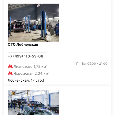
СТО Лобненская
+7 (499) 110-53-06
Пн-Вс: 09:00 - 21:00
Лианозово
(1,72 км)
Яхромская
(2,34 км)
Лобненская, 17 стр.1