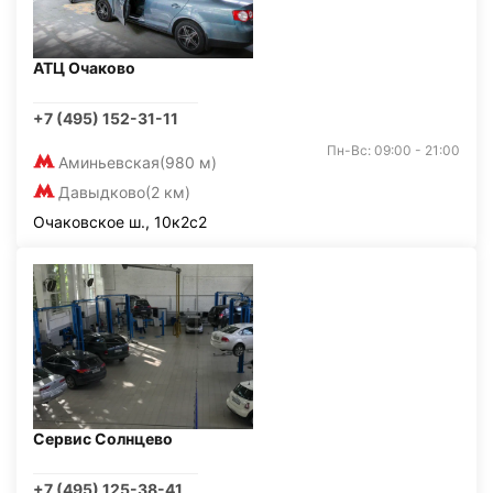
АТЦ Очаково
+7 (495) 152-31-11
Пн-Вс: 09:00 - 21:00
Аминьевская
(980 м)
Давыдково
(2 км)
Очаковское ш., 10к2с2
Сервис Солнцево
+7 (495) 125-38-41