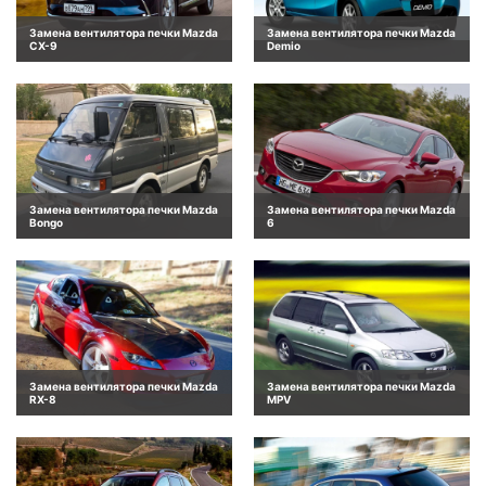
Замена вентилятора печки Mazda
Замена вентилятора печки Mazda
CX-9
Demio
Замена вентилятора печки Mazda
Замена вентилятора печки Mazda
Bongo
6
Замена вентилятора печки Mazda
Замена вентилятора печки Mazda
RX-8
MPV