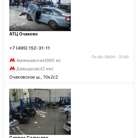
АТЦ Очаково
+7 (495) 152-31-11
Пн-Вс: 09:00 - 21:00
Аминьевская
(980 м)
Давыдково
(2 км)
Очаковское ш., 10к2с2
Сервис Солнцево