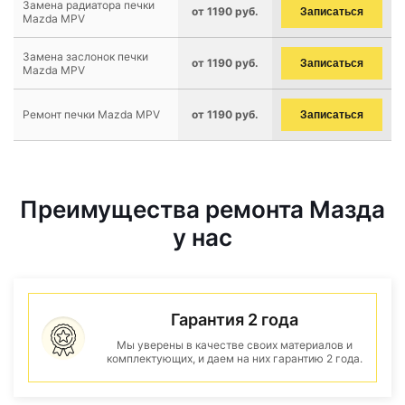
Замена радиатора печки
от 1190 руб.
Записаться
Mazda MPV
Замена заслонок печки
от 1190 руб.
Записаться
Mazda MPV
Ремонт печки Mazda MPV
от 1190 руб.
Записаться
Преимущества ремонта Мазда
у нас
Гарантия 2 года
Мы уверены в качестве своих материалов и
комплектующих, и даем на них гарантию 2 года.