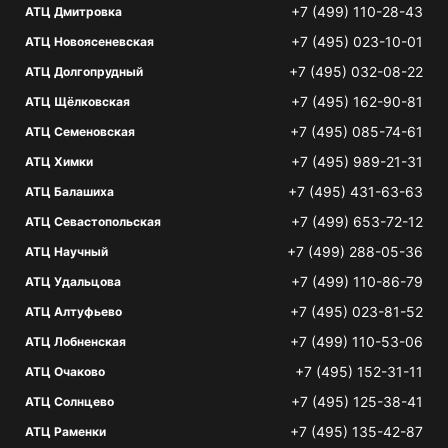
+7 (499) 110-28-43
АТЦ Дмитровка
+7 (495) 023-10-01
АТЦ Новоясеневская
+7 (495) 032-08-22
АТЦ Долгопрудный
+7 (495) 162-90-81
АТЦ Щёлковская
+7 (495) 085-74-61
АТЦ Семеновская
+7 (495) 989-21-31
АТЦ Химки
+7 (495) 431-63-63
АТЦ Балашиха
+7 (499) 653-72-12
АТЦ Севастопольская
+7 (499) 288-05-36
АТЦ Научный
+7 (499) 110-86-79
АТЦ Удальцова
+7 (495) 023-81-52
АТЦ Алтуфьево
+7 (499) 110-53-06
АТЦ Лобненская
+7 (495) 152-31-11
АТЦ Очаково
+7 (495) 125-38-41
АТЦ Солнцево
+7 (495) 135-42-87
АТЦ Раменки