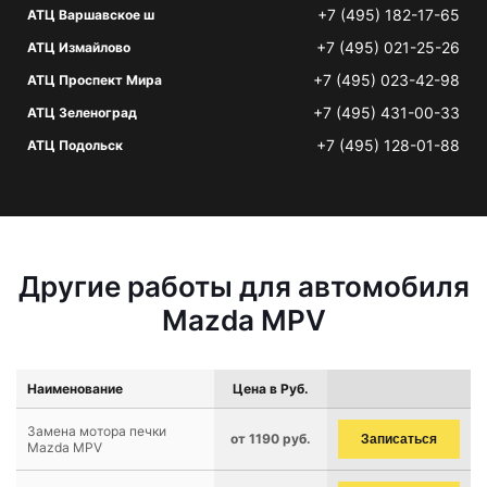
+7 (495) 182-17-65
АТЦ Варшавское ш
+7 (495) 021-25-26
АТЦ Измайлово
+7 (495) 023-42-98
АТЦ Проспект Мира
+7 (495) 431-00-33
АТЦ Зеленоград
+7 (495) 128-01-88
АТЦ Подольск
Другие работы для автомобиля
Mazda MPV
Наименование
Цена в Руб.
Замена мотора печки
от 1190 руб.
Записаться
Mazda MPV