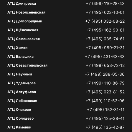
+7 (499) 110-28-43
АТЦ Дмитровка
+7 (495) 023-10-01
АТЦ Новоясеневская
+7 (495) 032-08-22
АТЦ Долгопрудный
+7 (495) 162-90-81
АТЦ Щёлковская
+7 (495) 085-74-61
АТЦ Семеновская
+7 (495) 989-21-31
АТЦ Химки
+7 (495) 431-63-63
АТЦ Балашиха
+7 (499) 653-72-12
АТЦ Севастопольская
+7 (499) 288-05-36
АТЦ Научный
+7 (499) 110-86-79
АТЦ Удальцова
+7 (495) 023-81-52
АТЦ Алтуфьево
+7 (499) 110-53-06
АТЦ Лобненская
+7 (495) 152-31-11
АТЦ Очаково
+7 (495) 125-38-41
АТЦ Солнцево
+7 (495) 135-42-87
АТЦ Раменки