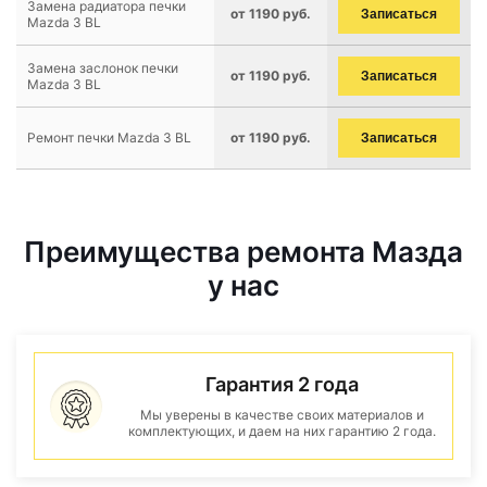
Замена радиатора печки
от 1190 руб.
Записаться
Mazda 3 BL
Замена заслонок печки
от 1190 руб.
Записаться
Mazda 3 BL
Ремонт печки Mazda 3 BL
от 1190 руб.
Записаться
Преимущества ремонта Мазда
у нас
Гарантия 2 года
Мы уверены в качестве своих материалов и
комплектующих, и даем на них гарантию 2 года.