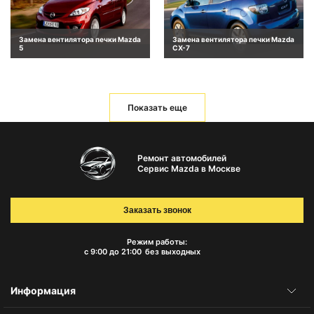
Замена вентилятора печки Mazda
Замена вентилятора печки Mazda
5
CX-7
Показать еще
Ремонт автомобилей
Сервис Mazda в Москве
Заказать звонок
Режим работы:
с 9:00 до 21:00
без выходных
Информация