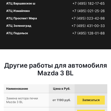
+7 (495) 182-17-65
АТЦ Варшавское ш
+7 (495) 021-25-26
АТЦ Измайлово
+7 (495) 023-42-98
АТЦ Проспект Мира
+7 (495) 431-00-33
АТЦ Зеленоград
+7 (495) 128-01-88
АТЦ Подольск
Другие работы для автомобиля
Mazda 3 BL
Наименование
Цена в Руб.
Замена мотора печки
от 1190 руб.
Записаться
Mazda 3 BL