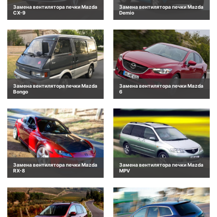
Замена вентилятора печки Mazda
Замена вентилятора печки Mazda
CX-9
Demio
Замена вентилятора печки Mazda
Замена вентилятора печки Mazda
Bongo
6
Замена вентилятора печки Mazda
Замена вентилятора печки Mazda
RX-8
MPV