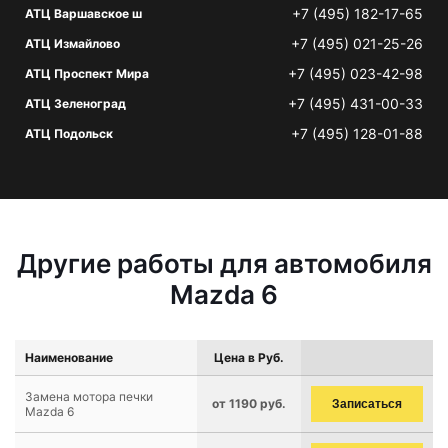
+7 (495) 182-17-65
АТЦ Варшавское ш
+7 (495) 021-25-26
АТЦ Измайлово
+7 (495) 023-42-98
АТЦ Проспект Мира
+7 (495) 431-00-33
АТЦ Зеленоград
+7 (495) 128-01-88
АТЦ Подольск
Другие работы для автомобиля
Mazda 6
Наименование
Цена в Руб.
Замена мотора печки
от 1190 руб.
Записаться
Mazda 6