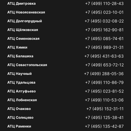
+7 (499) 110-28-43
АТЦ Дмитровка
+7 (495) 023-10-01
АТЦ Новоясеневская
+7 (495) 032-08-22
АТЦ Долгопрудный
+7 (495) 162-90-81
АТЦ Щёлковская
+7 (495) 085-74-61
АТЦ Семеновская
+7 (495) 989-21-31
АТЦ Химки
+7 (495) 431-63-63
АТЦ Балашиха
+7 (499) 653-72-12
АТЦ Севастопольская
+7 (499) 288-05-36
АТЦ Научный
+7 (499) 110-86-79
АТЦ Удальцова
+7 (495) 023-81-52
АТЦ Алтуфьево
+7 (499) 110-53-06
АТЦ Лобненская
+7 (495) 152-31-11
АТЦ Очаково
+7 (495) 125-38-41
АТЦ Солнцево
+7 (495) 135-42-87
АТЦ Раменки