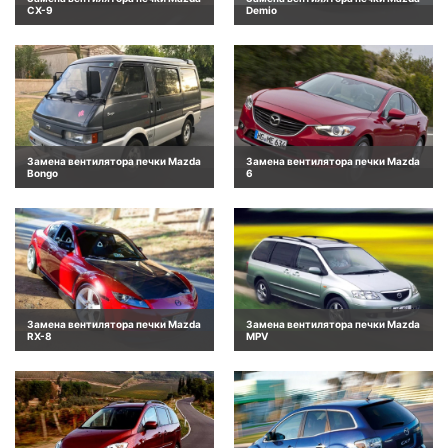
CX-9
Demio
Замена вентилятора печки Mazda
Замена вентилятора печки Mazda
Bongo
6
Замена вентилятора печки Mazda
Замена вентилятора печки Mazda
RX-8
MPV