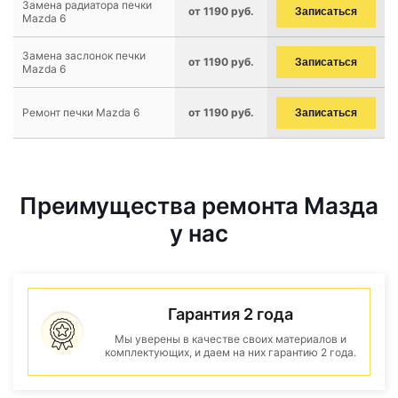
Замена радиатора печки
от 1190 руб.
Записаться
Mazda 6
Замена заслонок печки
от 1190 руб.
Записаться
Mazda 6
Ремонт печки Mazda 6
от 1190 руб.
Записаться
Преимущества ремонта Мазда
у нас
Гарантия 2 года
Мы уверены в качестве своих материалов и
комплектующих, и даем на них гарантию 2 года.