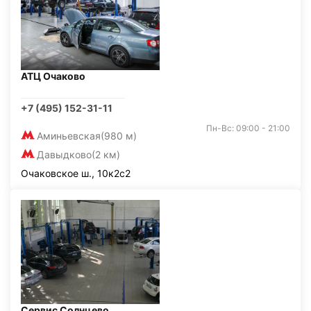
АТЦ Очаково
+7 (495) 152-31-11
Пн-Вс: 09:00 - 21:00
Аминьевская
(980 м)
Давыдково
(2 км)
Очаковское ш., 10к2с2
Сервис Солнцево