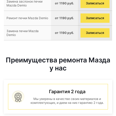
Замена заслонок печки
от 1190 руб.
Записаться
Mazda Demio
Ремонт печки Mazda Demio
от 1190 руб.
Записаться
Замена печки Mazda
от 1190 руб.
Записаться
Demio
Преимущества ремонта Мазда
у нас
Гарантия 2 года
Мы уверены в качестве своих материалов и
комплектующих, и даем на них гарантию 2 года.