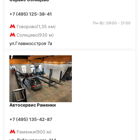
+7 (495) 125-38-41
Пн-Вс: 09:00 - 21:00
Говорово
(1,35 км)
Солнцево
(930 м)
ул.Главмосстроя 7а
Автосервис Раменки
+7 (495) 135-42-87
Раменки
(900 м)