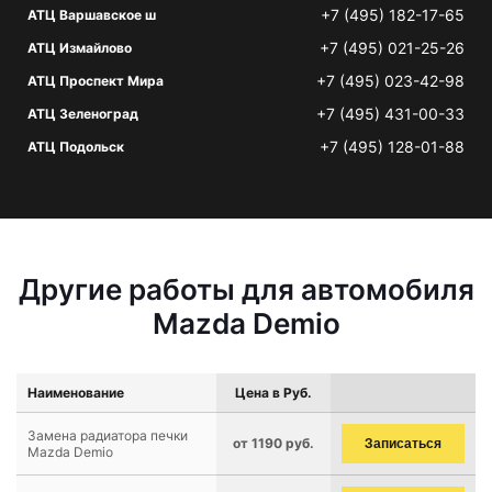
+7 (495) 182-17-65
АТЦ Варшавское ш
+7 (495) 021-25-26
АТЦ Измайлово
+7 (495) 023-42-98
АТЦ Проспект Мира
+7 (495) 431-00-33
АТЦ Зеленоград
+7 (495) 128-01-88
АТЦ Подольск
Другие работы для автомобиля
Mazda Demio
Наименование
Цена в Руб.
Замена радиатора печки
от 1190 руб.
Записаться
Mazda Demio