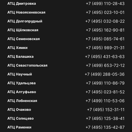
+7 (499) 110-28-43
АТЦ Дмитровка
+7 (495) 023-10-01
АТЦ Новоясеневская
+7 (495) 032-08-22
АТЦ Долгопрудный
+7 (495) 162-90-81
АТЦ Щёлковская
+7 (495) 085-74-61
АТЦ Семеновская
+7 (495) 989-21-31
АТЦ Химки
+7 (495) 431-63-63
АТЦ Балашиха
+7 (499) 653-72-12
АТЦ Севастопольская
+7 (499) 288-05-36
АТЦ Научный
+7 (499) 110-86-79
АТЦ Удальцова
+7 (495) 023-81-52
АТЦ Алтуфьево
+7 (499) 110-53-06
АТЦ Лобненская
+7 (495) 152-31-11
АТЦ Очаково
+7 (495) 125-38-41
АТЦ Солнцево
+7 (495) 135-42-87
АТЦ Раменки