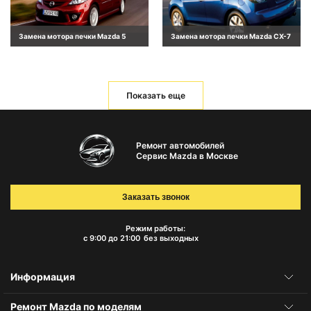
Замена мотора печки Mazda 5
Замена мотора печки Mazda CX-7
Показать еще
Ремонт автомобилей
Сервис Mazda в Москве
Заказать звонок
Режим работы:
с 9:00 до 21:00
без выходных
Информация
Ремонт Mazda по моделям