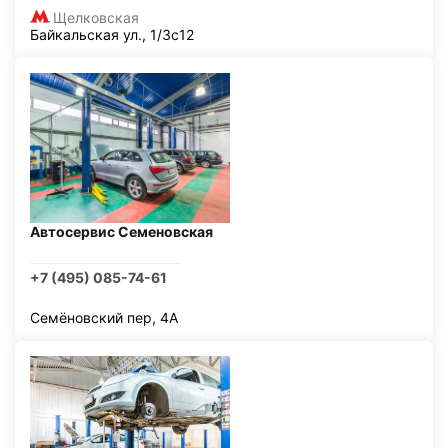
Щелковская
Байкальская ул., 1/3с12
Автосервис Семеновская
+7 (495) 085-74-61
Семёновский пер, 4А