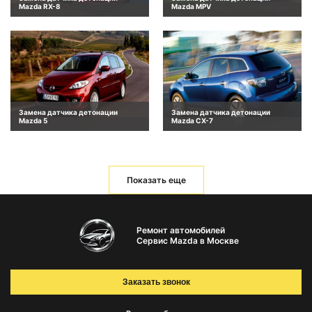
Mazda RX-8
Mazda MPV
Замена датчика детонации
Замена датчика детонации
Mazda 5
Mazda CX-7
Показать еще
Ремонт автомобилей
Сервис Mazda в Москве
Заказать звонок