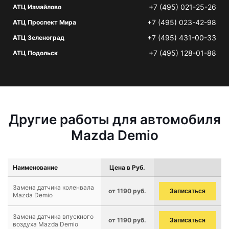
+7 (495) 021-25-26
АТЦ Измайлово
+7 (495) 023-42-98
АТЦ Проспект Мира
+7 (495) 431-00-33
АТЦ Зеленоград
+7 (495) 128-01-88
АТЦ Подольск
Другие работы для автомобиля
Mazda Demio
Наименование
Цена в Руб.
Замена датчика коленвала
от 1190 руб.
Записаться
Mazda Demio
Замена датчика впускного
от 1190 руб.
Записаться
воздуха Mazda Demio