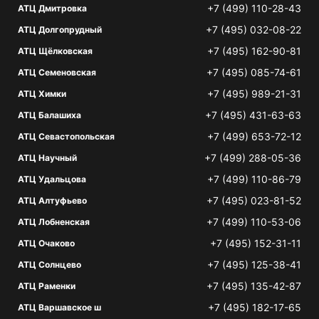
+7 (499) 110-28-43
АТЦ Дмитровка
+7 (495) 032-08-22
АТЦ Долгопрудный
+7 (495) 162-90-81
АТЦ Щёлковская
+7 (495) 085-74-61
АТЦ Семеновская
+7 (495) 989-21-31
АТЦ Химки
+7 (495) 431-63-63
АТЦ Балашиха
+7 (499) 653-72-12
АТЦ Севастопольская
+7 (499) 288-05-36
АТЦ Научный
+7 (499) 110-86-79
АТЦ Удальцова
+7 (495) 023-81-52
АТЦ Алтуфьево
+7 (499) 110-53-06
АТЦ Лобненская
+7 (495) 152-31-11
АТЦ Очаково
+7 (495) 125-38-41
АТЦ Солнцево
+7 (495) 135-42-87
АТЦ Раменки
+7 (495) 182-17-65
АТЦ Варшавское ш