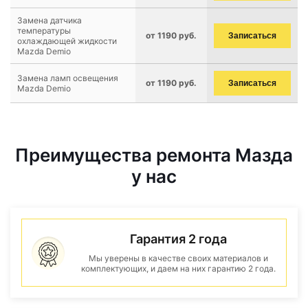
Замена датчика
температуры
от 1190 руб.
Записаться
охлаждающей жидкости
Mazda Demio
Замена ламп освещения
от 1190 руб.
Записаться
Mazda Demio
Преимущества ремонта Мазда
у нас
Гарантия 2 года
Мы уверены в качестве своих материалов и
комплектующих, и даем на них гарантию 2 года.