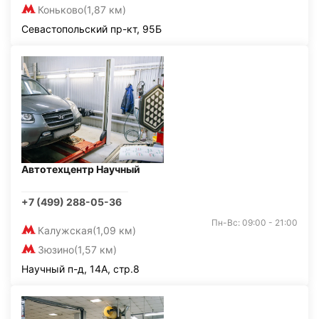
Коньково
(1,87 км)
Севастопольский пр-кт, 95Б
Автотехцентр Научный
+7 (499) 288-05-36
Пн-Вс: 09:00 - 21:00
Калужская
(1,09 км)
Зюзино
(1,57 км)
Научный п-д, 14А, стр.8