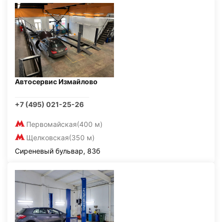
Автосервис Измайлово
+7 (495) 021-25-26
Первомайская
(400 м)
Щелковская
(350 м)
Сиреневый бульвар, 83б