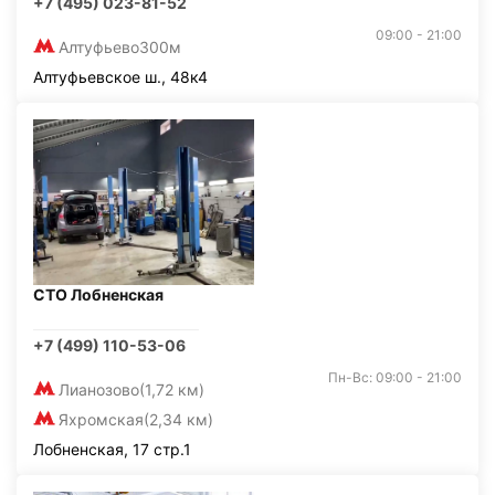
+7 (495) 023-81-52
09:00 - 21:00
Алтуфьево
300м
Алтуфьевское ш., 48к4
СТО Лобненская
+7 (499) 110-53-06
Пн-Вс: 09:00 - 21:00
Лианозово
(1,72 км)
Яхромская
(2,34 км)
Лобненская, 17 стр.1