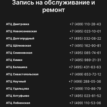
Запись на обслуживание и
ремонт
+7 (499) 110-28-43
АТЦ Дмитровка
+7 (495) 023-10-01
АТЦ Новоясеневская
+7 (495) 032-08-22
АТЦ Долгопрудный
+7 (495) 162-90-81
АТЦ Щёлковская
+7 (495) 085-74-61
АТЦ Семеновская
+7 (495) 989-21-31
АТЦ Химки
+7 (495) 431-63-63
АТЦ Балашиха
+7 (499) 653-72-12
АТЦ Севастопольская
+7 (499) 288-05-36
АТЦ Научный
+7 (499) 110-86-79
АТЦ Удальцова
+7 (495) 023-81-52
АТЦ Алтуфьево
+7 (499) 110-53-06
АТЦ Лобненская