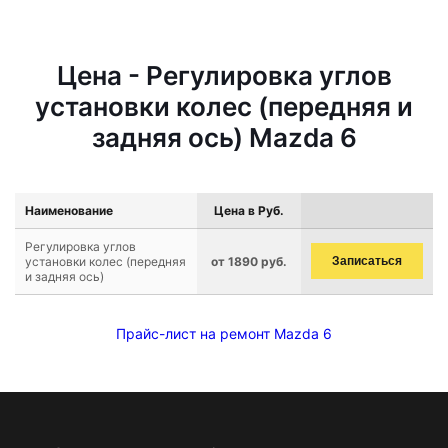
Цена - Регулировка углов
установки колес (передняя и
задняя ось) Mazda 6
Наименование
Цена в Руб.
Регулировка углов
установки колес (передняя
от 1890 руб.
Записаться
и задняя ось)
Прайс-лист на ремонт Mazda 6