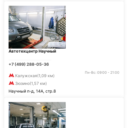
Автотехцентр Научный
+7 (499) 288-05-36
Пн-Вс: 09:00 - 21:00
Калужская
(1,09 км)
Зюзино
(1,57 км)
Научный п-д, 14А, стр.8