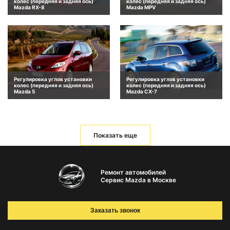
колес (передняя и задняя ось)
колес (передняя и задняя ось)
Mazda RX-8
Mazda MPV
Регулировка углов установки
Регулировка углов установки
колес (передняя и задняя ось)
колес (передняя и задняя ось)
Mazda 5
Mazda CX-7
Показать еще
Ремонт автомобилей
Сервис Mazda в Москве
Заказать звонок