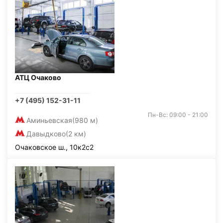
АТЦ Очаково
+7 (495) 152-31-11
Пн-Вс: 09:00 - 21:00
Аминьевская
(980 м)
Давыдково
(2 км)
Очаковское ш., 10к2с2