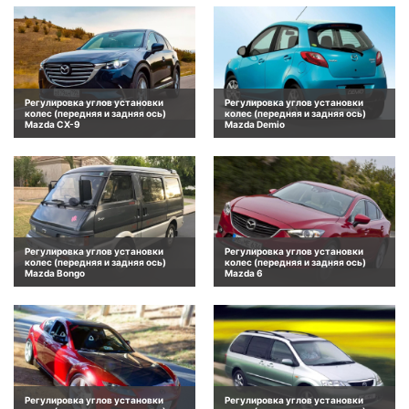
Регулировка углов установки
Регулировка углов установки
колес (передняя и задняя ось)
колес (передняя и задняя ось)
Mazda CX-9
Mazda Demio
Регулировка углов установки
Регулировка углов установки
колес (передняя и задняя ось)
колес (передняя и задняя ось)
Mazda Bongo
Mazda 6
Регулировка углов установки
Регулировка углов установки