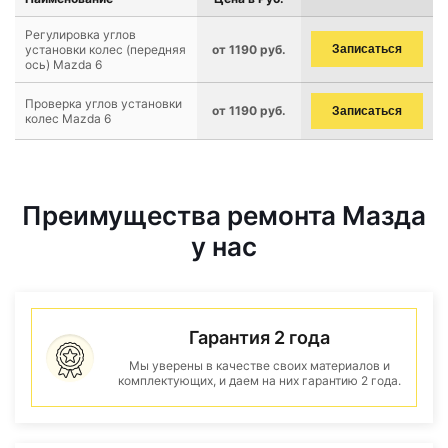
Регулировка углов
установки колес (передняя
от 1190 руб.
Записаться
ось) Mazda 6
Проверка углов установки
от 1190 руб.
Записаться
колес Mazda 6
Преимущества ремонта Мазда
у нас
Гарантия 2 года
Мы уверены в качестве своих материалов и
комплектующих, и даем на них гарантию 2 года.