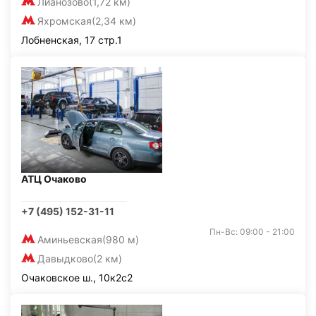
Лианозово
(1,72 км)
Яхромская
(2,34 км)
Лобненская, 17 стр.1
АТЦ Очаково
+7 (495) 152-31-11
Пн-Вс: 09:00 - 21:00
Аминьевская
(980 м)
Давыдково
(2 км)
Очаковское ш., 10к2с2