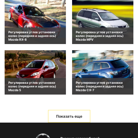
Регулировка углов установки
Регулировка углов установки
колес (передняя и задняя ось)
колес (передняя и задняя ось)
Mazda RX-8
Mazda MPV
Регулировка углов установки
Регулировка углов установки
колес (передняя и задняя ось)
колес (передняя и задняя ось)
Mazda 5
Mazda CX-7
Показать еще