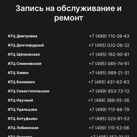
Запись на обслуживание и
ремонт
+7 (499) 110-28-43
АТЦ Дмитровка
+7 (495) 032-08-22
АТЦ Долгопрудный
+7 (495) 162-90-81
АТЦ Щёлковская
+7 (495) 085-74-61
АТЦ Семеновская
+7 (495) 989-21-31
АТЦ Химки
+7 (495) 431-63-63
АТЦ Балашиха
+7 (499) 653-72-12
АТЦ Севастопольская
+7 (499) 288-05-36
АТЦ Научный
+7 (499) 110-86-79
АТЦ Удальцова
+7 (495) 023-81-52
АТЦ Алтуфьево
+7 (499) 110-53-06
АТЦ Лобненская
+7 (495) 152-31-11
АТЦ Очаково