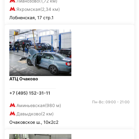
Лианозово
(1,72 км)
Яхромская
(2,34 км)
Лобненская, 17 стр.1
АТЦ Очаково
+7 (495) 152-31-11
Пн-Вс: 09:00 - 21:00
Аминьевская
(980 м)
Давыдково
(2 км)
Очаковское ш., 10к2с2