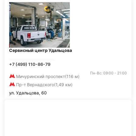
Сервисный центр Удальцова
+7 (499) 110-86-79
Пн-Вс: 09:00 - 21:00
Мичуринский проспект
(116 м)
Пр-т Вернадского
(1,49 км)
ул. Удальцова, 60