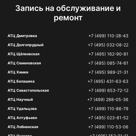
Запись на обслуживание и
ремонт
+7 (499) 110-28-43
АТЦ Дмитровка
+7 (495) 032-08-22
АТЦ Долгопрудный
+7 (495) 162-90-81
АТЦ Щёлковская
+7 (495) 085-74-61
АТЦ Семеновская
+7 (495) 989-21-31
АТЦ Химки
+7 (495) 431-63-63
АТЦ Балашиха
+7 (499) 653-72-12
АТЦ Севастопольская
+7 (499) 288-05-36
АТЦ Научный
+7 (499) 110-86-79
АТЦ Удальцова
+7 (495) 023-81-52
АТЦ Алтуфьево
+7 (499) 110-53-06
АТЦ Лобненская
+7 (495) 152-31-11
АТЦ Очаково