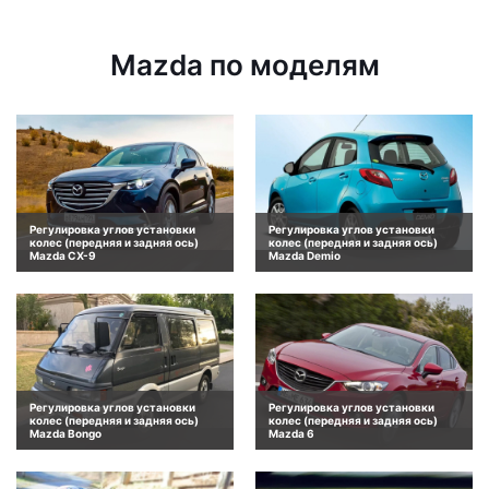
Mazda по моделям
Регулировка углов установки
Регулировка углов установки
колес (передняя и задняя ось)
колес (передняя и задняя ось)
Mazda CX-9
Mazda Demio
Регулировка углов установки
Регулировка углов установки
колес (передняя и задняя ось)
колес (передняя и задняя ось)
Mazda Bongo
Mazda 6