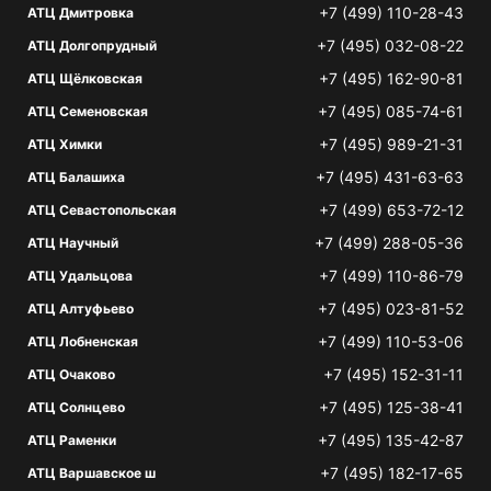
+7 (499) 110-28-43
АТЦ Дмитровка
+7 (495) 032-08-22
АТЦ Долгопрудный
+7 (495) 162-90-81
АТЦ Щёлковская
+7 (495) 085-74-61
АТЦ Семеновская
+7 (495) 989-21-31
АТЦ Химки
+7 (495) 431-63-63
АТЦ Балашиха
+7 (499) 653-72-12
АТЦ Севастопольская
+7 (499) 288-05-36
АТЦ Научный
+7 (499) 110-86-79
АТЦ Удальцова
+7 (495) 023-81-52
АТЦ Алтуфьево
+7 (499) 110-53-06
АТЦ Лобненская
+7 (495) 152-31-11
АТЦ Очаково
+7 (495) 125-38-41
АТЦ Солнцево
+7 (495) 135-42-87
АТЦ Раменки
+7 (495) 182-17-65
АТЦ Варшавское ш