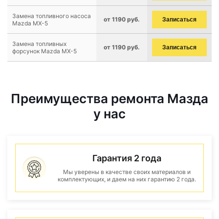
Замена топливного насоса
от 1190 руб.
Записаться
Mazda MX-5
Замена топливных
от 1190 руб.
Записаться
форсунок Mazda MX-5
Преимущества ремонта Мазда
у нас
Гарантия 2 года
Мы уверены в качестве своих материалов и
комплектующих, и даем на них гарантию 2 года.