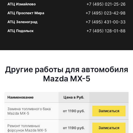
+7 (495) 021-25-26
АТЦ Измайлово
+7 (495) 023-42-98
АТЦ Проспект Мира
+7 (495) 431-00-33
АТЦ Зеленоград
+7 (495) 128-01-88
АТЦ Подольск
Другие работы для автомобиля
Mazda MX-5
Наименование
Цена в Руб.
Замена топливного бака
от 1190 руб.
Записаться
Mazda MX-5
Ремонт топливных
от 1190 руб.
Записаться
форсунок Mazda MX-5