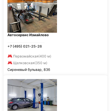
Автосервис Измайлово
+7 (495) 021-25-26
Первомайская
(400 м)
Щелковская
(350 м)
Сиреневый бульвар, 83б