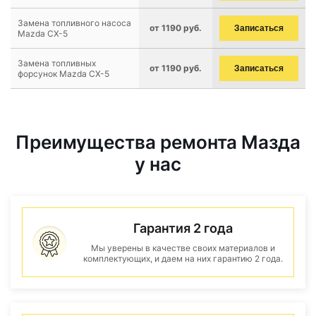
Замена топливного насоса
от 1190 руб.
Записаться
Mazda CX-5
Замена топливных
от 1190 руб.
Записаться
форсунок Mazda CX-5
Преимущества ремонта Мазда
у нас
Гарантия 2 года
Мы уверены в качестве своих материалов и
комплектующих, и даем на них гарантию 2 года.