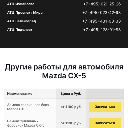
+7 (495) 021-25-26
АТЦ Измайлово
+7 (495) 023-42-98
АТЦ Проспект Мира
+7 (495) 431-00-33
АТЦ Зеленоград
+7 (495) 128-01-88
АТЦ Подольск
Другие работы для автомобиля
Mazda CX-5
Наименование
Цена в Руб.
Замена топливного бака
от 1190 руб.
Записаться
Mazda CX-5
Ремонт топливных
от 1190 руб.
Записаться
форсунок Mazda CX-5