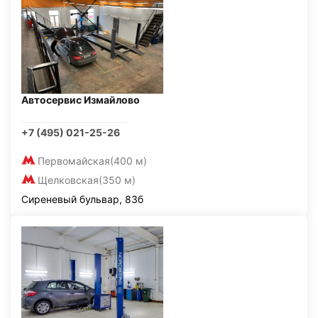
Автосервис Измайлово
+7 (495) 021-25-26
Первомайская
(400 м)
Щелковская
(350 м)
Сиреневый бульвар, 83б