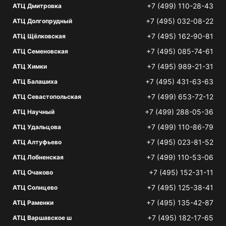
+7 (499) 110-28-43
АТЦ Дмитровка
+7 (495) 032-08-22
АТЦ Долгопрудный
+7 (495) 162-90-81
АТЦ Щёлковская
+7 (495) 085-74-61
АТЦ Семеновская
+7 (495) 989-21-31
АТЦ Химки
+7 (495) 431-63-63
АТЦ Балашиха
+7 (499) 653-72-12
АТЦ Севастопольская
+7 (499) 288-05-36
АТЦ Научный
+7 (499) 110-86-79
АТЦ Удальцова
+7 (495) 023-81-52
АТЦ Алтуфьево
+7 (499) 110-53-06
АТЦ Лобненская
+7 (495) 152-31-11
АТЦ Очаково
+7 (495) 125-38-41
АТЦ Солнцево
+7 (495) 135-42-87
АТЦ Раменки
+7 (495) 182-17-65
АТЦ Варшавское ш