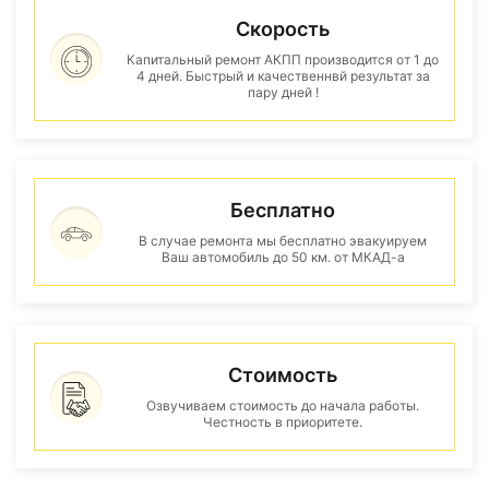
Скорость
Капитальный ремонт АКПП производится от 1 до
4 дней. Быстрый и качественнвй результат за
пару дней !
Бесплатно
В случае ремонта мы бесплатно эвакуируем
Ваш автомобиль до 50 км. от МКАД-а
Стоимость
Озвучиваем стоимость до начала работы.
Честность в приоритете.