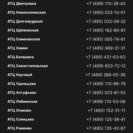
+7 (499) 110-28-43
АТЦ Дмитровка
+7 (495) 023-10-01
АТЦ Новоясеневская
+7 (495) 032-08-22
АТЦ Долгопрудный
+7 (495) 162-90-81
АТЦ Щёлковская
+7 (495) 085-74-61
АТЦ Семеновская
+7 (495) 989-21-31
АТЦ Химки
+7 (495) 431-63-63
АТЦ Балашиха
+7 (499) 653-72-12
АТЦ Севастопольская
+7 (499) 288-05-36
АТЦ Научный
+7 (499) 110-86-79
АТЦ Удальцова
+7 (495) 023-81-52
АТЦ Алтуфьево
+7 (499) 110-53-06
АТЦ Лобненская
+7 (495) 152-31-11
АТЦ Очаково
+7 (495) 125-38-41
АТЦ Солнцево
+7 (495) 135-42-87
АТЦ Раменки