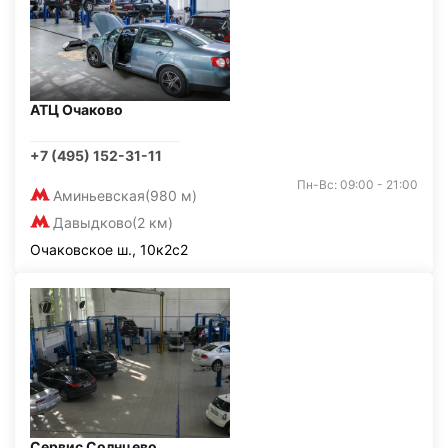
АТЦ Очаково
+7 (495) 152-31-11
Пн-Вс: 09:00 - 21:00
Аминьевская
(980 м)
Давыдково
(2 км)
Очаковское ш., 10к2с2
Сервис Солнцево