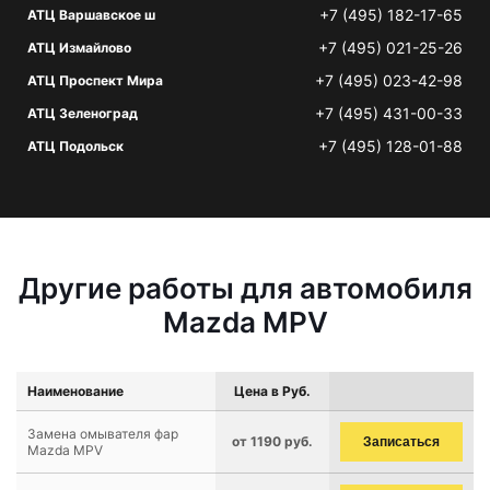
+7 (495) 182-17-65
АТЦ Варшавское ш
+7 (495) 021-25-26
АТЦ Измайлово
+7 (495) 023-42-98
АТЦ Проспект Мира
+7 (495) 431-00-33
АТЦ Зеленоград
+7 (495) 128-01-88
АТЦ Подольск
Другие работы для автомобиля
Mazda MPV
Наименование
Цена в Руб.
Замена омывателя фар
от 1190 руб.
Записаться
Mazda MPV