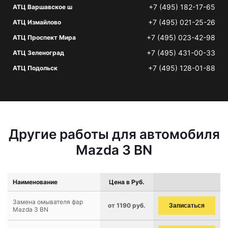
+7 (495) 182-17-65
АТЦ Варшавское ш
+7 (495) 021-25-26
АТЦ Измайлово
+7 (495) 023-42-98
АТЦ Проспект Мира
+7 (495) 431-00-33
АТЦ Зеленоград
+7 (495) 128-01-88
АТЦ Подольск
Другие работы для автомобиля
Mazda 3 BN
Наименование
Цена в Руб.
Замена омывателя фар
от 1190 руб.
Записаться
Mazda 3 BN