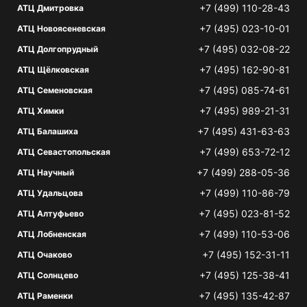
+7 (499) 110-28-43
АТЦ Дмитровка
+7 (495) 023-10-01
АТЦ Новоясеневская
+7 (495) 032-08-22
АТЦ Долгопрудный
+7 (495) 162-90-81
АТЦ Щёлковская
+7 (495) 085-74-61
АТЦ Семеновская
+7 (495) 989-21-31
АТЦ Химки
+7 (495) 431-63-63
АТЦ Балашиха
+7 (499) 653-72-12
АТЦ Севастопольская
+7 (499) 288-05-36
АТЦ Научный
+7 (499) 110-86-79
АТЦ Удальцова
+7 (495) 023-81-52
АТЦ Алтуфьево
+7 (499) 110-53-06
АТЦ Лобненская
+7 (495) 152-31-11
АТЦ Очаково
+7 (495) 125-38-41
АТЦ Солнцево
+7 (495) 135-42-87
АТЦ Раменки