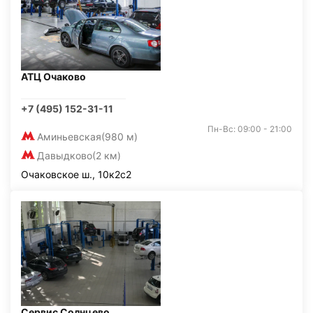
АТЦ Очаково
+7 (495) 152-31-11
Пн-Вс: 09:00 - 21:00
Аминьевская
(980 м)
Давыдково
(2 км)
Очаковское ш., 10к2с2
Сервис Солнцево