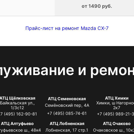
от 1490 руб.
Прайс-лист на ремонт Mazda CX-7
луживание и ремо
АТЦ Щёлковская
АТЦ Химки
АТЦ Семеновская
Байкальская ул.,
Химки, ш Нагорно
Семёновский пер, 4А
1/3с12
2к7
+7 (495) 085-74-61
7 (495) 162-90-81
+7 (495) 989-21-
АТЦ Алтуфьево
АТЦ Лобненская
АТЦ Очаково
туфьевское ш., 48к4
Лобненская, 17 стр.1
Очаковское ш., 10к