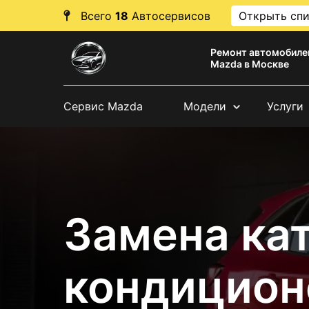
Всего
18
Автосервисов
Открыть сп
Ремонт автомобиле
Mazda в Москве
Сервис Mazda
Модели
Услуги
Замена ка
кондицион