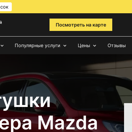
исок
й
Посмотреть на карте
Популярные услуги
Цены
Отзывы
тушки
ера Mazda