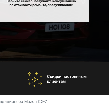
Звоните сейчас, получайте консультацию
по стоимости ремонта/обслуживания!
Скидки постоянным
клиентам
ондиционера Mazda CX-7