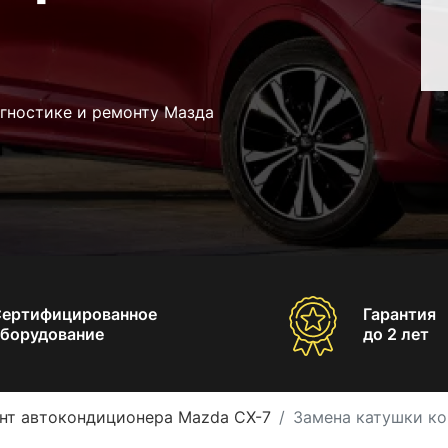
агностике и ремонту Мазда
Сертифицированное
Гарантия
борудование
до 2 лет
нт автокондиционера Mazda CX-7
Замена катушки к