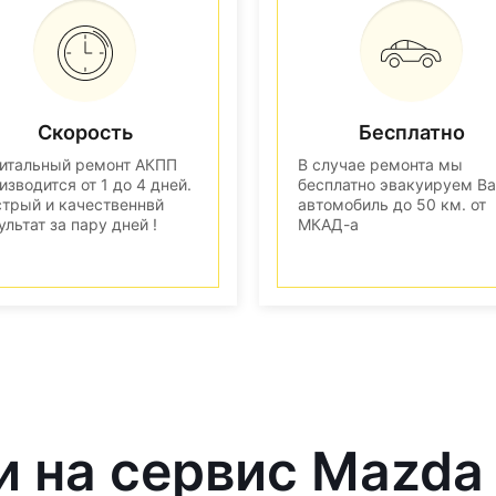
Скорость
Бесплатно
итальный ремонт АКПП
В случае ремонта мы
изводится от 1 до 4 дней.
бесплатно эвакуируем В
трый и качественнвй
автомобиль до 50 км. от
ультат за пару дней !
МКАД-а
и на сервис Mazda