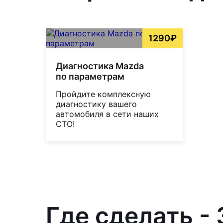
1290₽
Диагностика Mazda
по параметрам
Пройдите комплексную
диагностику вашего
автомобиля в сети наших
СТО!
Где сделать -