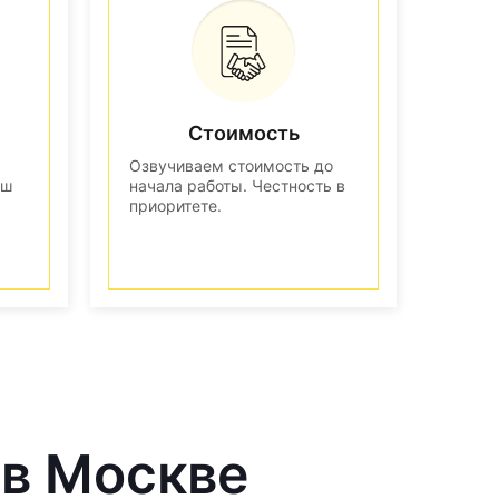
Стоимость
Озвучиваем стоимость до
аш
начала работы. Честность в
приоритете.
 в Москве