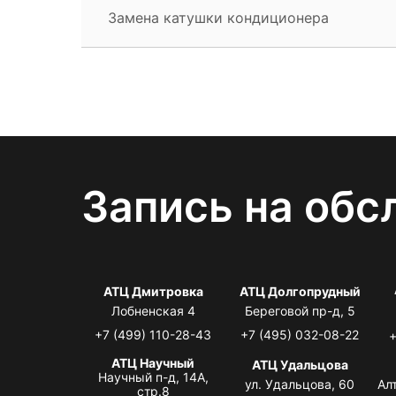
Замена катушки кондиционера
Запись на обс
АТЦ Дмитровка
АТЦ Долгопрудный
Лобненская 4
Береговой пр-д, 5
+7 (499) 110-28-43
+7 (495) 032-08-22
+
АТЦ Научный
АТЦ Удальцова
Научный п-д, 14А,
ул. Удальцова, 60
Ал
стр.8