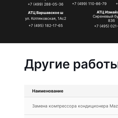
+7 (499) 110-86-79
+
+7 (499) 288-05-36
АТЦ Измай
АТЦ Варшавское ш
Сиреневый бу
ул. Котляковская, 1Ас2
83б
+7 (495) 182-17-65
+7 (495) 021
Другие работы
Наименование
Замена компрессора кондиционера Maz