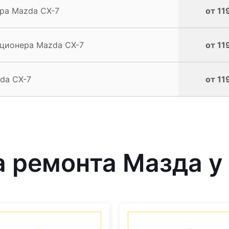
ра Mazda CX-7
от 11
ционера Mazda CX-7
от 11
da CX-7
от 11
 ремонта Мазда у