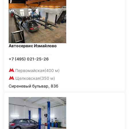
Автосервис Измайлово
+7 (495) 021-25-26
Первомайская
(400 м)
Щелковская
(350 м)
Сиреневый бульвар, 83б