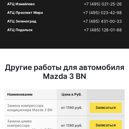
+7 (495) 021-25-26
АТЦ Измайлово
+7 (495) 023-42-98
АТЦ Проспект Мира
+7 (495) 431-00-33
АТЦ Зеленоград
+7 (495) 128-01-88
АТЦ Подольск
Другие работы для автомобиля
Mazda 3 BN
Наименование
Цена в Руб.
Замена компрессора
от 1190 руб.
Записаться
кондиционера Mazda 3 BN
Замена шкива
компрессора
от 1190 руб.
Записаться