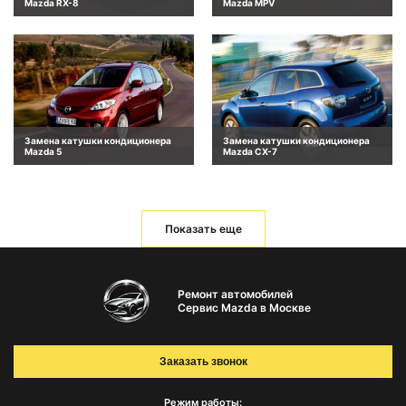
Mazda RX-8
Mazda MPV
Замена катушки кондиционера
Замена катушки кондиционера
Mazda 5
Mazda CX-7
Показать еще
Ремонт автомобилей
Сервис Mazda в Москве
Заказать звонок
Режим работы: