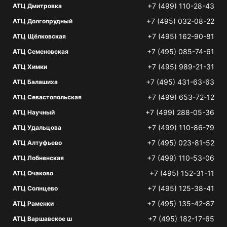
+7 (499) 110-28-43
АТЦ Дмитровка
+7 (495) 032-08-22
АТЦ Долгопрудный
+7 (495) 162-90-81
АТЦ Щёлковская
+7 (495) 085-74-61
АТЦ Семеновская
+7 (495) 989-21-31
АТЦ Химки
+7 (495) 431-63-63
АТЦ Балашиха
+7 (499) 653-72-12
АТЦ Севастопольская
+7 (499) 288-05-36
АТЦ Научный
+7 (499) 110-86-79
АТЦ Удальцова
+7 (495) 023-81-52
АТЦ Алтуфьево
+7 (499) 110-53-06
АТЦ Лобненская
+7 (495) 152-31-11
АТЦ Очаково
+7 (495) 125-38-41
АТЦ Солнцево
+7 (495) 135-42-87
АТЦ Раменки
+7 (495) 182-17-65
АТЦ Варшавское ш