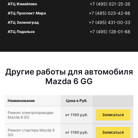
+7 (495) 021-25-26
АТЦ Измайлово
+7 (495) 023-42-98
АТЦ Проспект Мира
+7 (495) 431-00-33
АТЦ Зеленоград
+7 (495) 128-01-88
АТЦ Подольск
Другие работы для автомобиля
Mazda 6 GG
Наименование
Цена в Руб.
Ремонт электропроводки
от 1190 руб.
Записаться
Mazda 6 GG
Ремонт стартера Mazda 6
от 1190 руб.
Записаться
GG