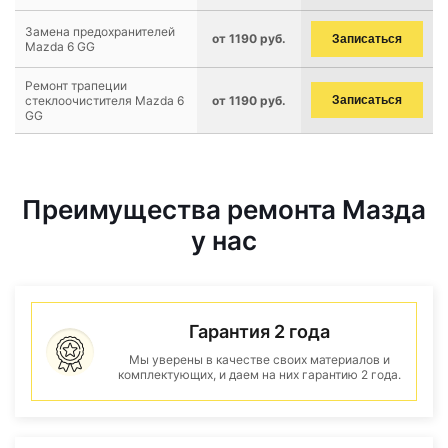
Замена предохранителей
от 1190 руб.
Записаться
Mazda 6 GG
Ремонт трапеции
стеклоочистителя Mazda 6
от 1190 руб.
Записаться
GG
Преимущества ремонта Мазда
у нас
Гарантия 2 года
Мы уверены в качестве своих материалов и
комплектующих, и даем на них гарантию 2 года.