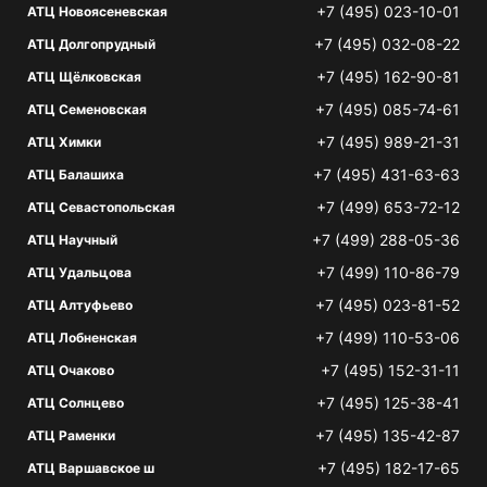
+7 (495) 023-10-01
АТЦ Новоясеневская
+7 (495) 032-08-22
АТЦ Долгопрудный
+7 (495) 162-90-81
АТЦ Щёлковская
+7 (495) 085-74-61
АТЦ Семеновская
+7 (495) 989-21-31
АТЦ Химки
+7 (495) 431-63-63
АТЦ Балашиха
+7 (499) 653-72-12
АТЦ Севастопольская
+7 (499) 288-05-36
АТЦ Научный
+7 (499) 110-86-79
АТЦ Удальцова
+7 (495) 023-81-52
АТЦ Алтуфьево
+7 (499) 110-53-06
АТЦ Лобненская
+7 (495) 152-31-11
АТЦ Очаково
+7 (495) 125-38-41
АТЦ Солнцево
+7 (495) 135-42-87
АТЦ Раменки
+7 (495) 182-17-65
АТЦ Варшавское ш