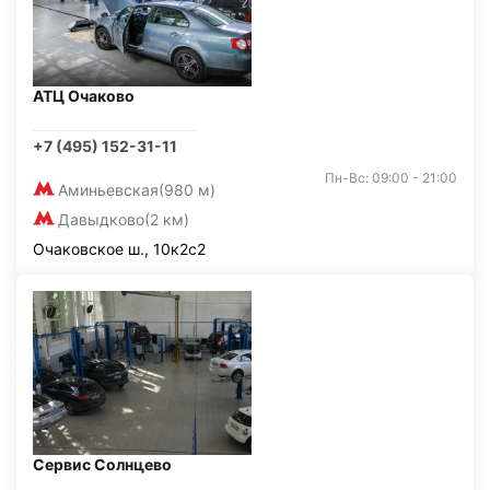
АТЦ Очаково
+7 (495) 152-31-11
Пн-Вс: 09:00 - 21:00
Аминьевская
(980 м)
Давыдково
(2 км)
Очаковское ш., 10к2с2
Сервис Солнцево