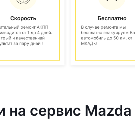
Скорость
Бесплатно
итальный ремонт АКПП
В случае ремонта мы
изводится от 1 до 4 дней.
бесплатно эвакуируем В
трый и качественнвй
автомобиль до 50 км. от
ультат за пару дней !
МКАД-а
и на сервис Mazda