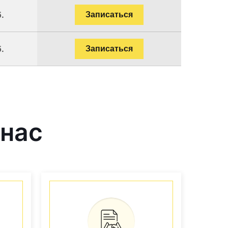
.
Записаться
.
Записаться
 нас