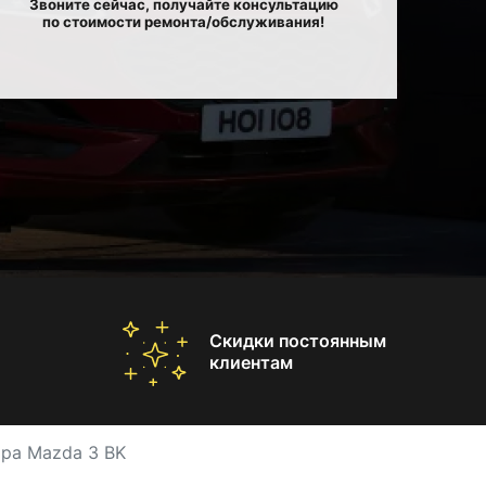
Звоните сейчас, получайте консультацию
по стоимости ремонта/обслуживания!
Скидки постоянным
клиентам
ора Mazda 3 BK