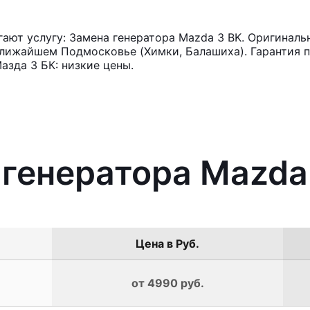
ют услугу: Замена генератора Mazda 3 BK. Оригинальн
лижайшем Подмосковье (Химки, Балашиха). Гарантия п
азда 3 БК: низкие цены.
 генератора Mazda
Цена в Руб.
от 4990 руб.