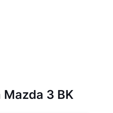
а Mazda 3 BK