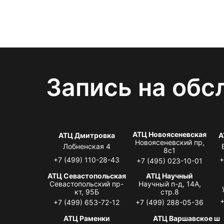
Запись на обс
АТЦ Новоясеневская
АТЦ Дмитровка
А
Новоясеневский пр,
Лобненская 4
8с1
+7 (499) 110-28-43
+
+7 (495) 023-10-01
АТЦ Севастопольская
АТЦ Научный
Севастопольский пр-
Научный п-д, 14А,
кт, 95Б
стр.8
+
+7 (499) 653-72-12
+7 (499) 288-05-36
АТЦ Раменки
АТЦ Варшавское ш