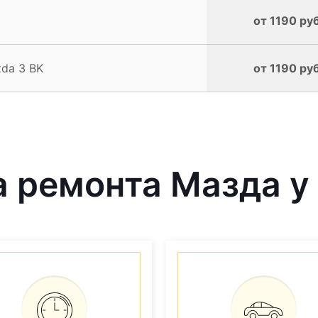
от 1190 руб
da 3 BK
от 1190 руб
 ремонта Мазда у