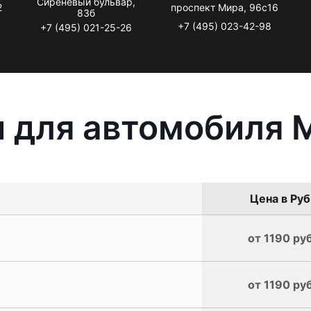
Сиреневый бульвар,
2
проспект Мира, 96с16
83б
+7 (495) 023-42-98
+7 (495) 021-25-26
 для автомобиля 
Цена в Руб
от 1190 руб
от 1190 руб