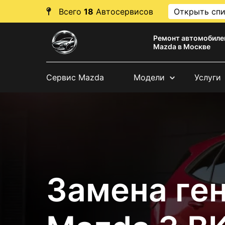
Всего
18
Автосервисов
Открыть сп
Ремонт автомобиле
Mazda в Москве
Сервис Mazda
Модели
Услуги
Замена ге