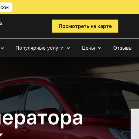
исок
й
Посмотреть на карте
Популярные услуги
Цены
Отзывы
нератора