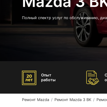
Mazda 3 B
Полный спектр услуг по обслуживанию, ди
Опыт
работы
о
Ремонт Mazda
Ремонт Mazda 3 BK
Ремо