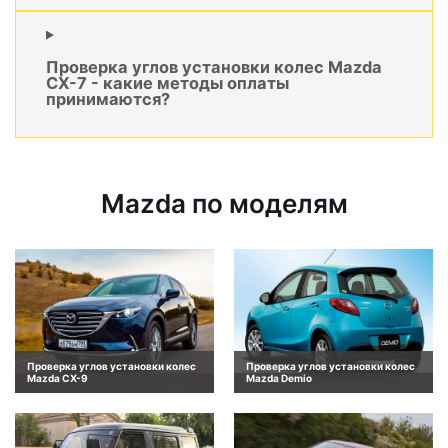
Проверка углов установки колес Mazda
CX-7 - какие методы оплаты
принимаются?
Mazda по моделям
Проверка углов установки колес
Проверка углов установки колес
Mazda CX-9
Mazda Demio