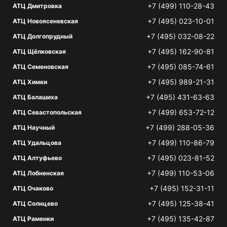
+7 (499) 110-28-43
АТЦ Дмитровка
+7 (495) 023-10-01
АТЦ Новоясеневская
+7 (495) 032-08-22
АТЦ Долгопрудный
+7 (495) 162-90-81
АТЦ Щёлковская
+7 (495) 085-74-61
АТЦ Семеновская
+7 (495) 989-21-31
АТЦ Химки
+7 (495) 431-63-63
АТЦ Балашиха
+7 (499) 653-72-12
АТЦ Севастопольская
+7 (499) 288-05-36
АТЦ Научный
+7 (499) 110-86-79
АТЦ Удальцова
+7 (495) 023-81-52
АТЦ Алтуфьево
+7 (499) 110-53-06
АТЦ Лобненская
+7 (495) 152-31-11
АТЦ Очаково
+7 (495) 125-38-41
АТЦ Солнцево
+7 (495) 135-42-87
АТЦ Раменки