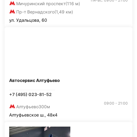
Пн-Вс: 09:00 - 21:00
Мичуринский проспект
(116 м)
Пр-т Вернадского
(1,49 км)
ул. Удальцова, 60
Автосервис Алтуфьево
+7 (495) 023-81-52
09:00 - 21:00
Алтуфьево
300м
Алтуфьевское ш., 48к4