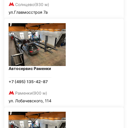
Солнцево
(930 м)
ул.Главмосстроя 7а
Автосервис Раменки
+7 (495) 135-42-87
Раменки
(900 м)
ул. Лобачевского, 114