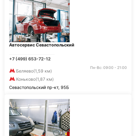
Автосервис Севастопольский
+7 (499) 653-72-12
Пн-Вс: 09:00 - 21:00
Беляево
(1,59 км)
Коньково
(1,87 км)
Севастопольский пр-кт, 95Б