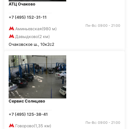
АТЦ Очаково
+7 (495) 152-31-11
Пн-Вс: 09:00 - 21:00
Аминьевская
(980 м)
Давыдково
(2 км)
Очаковское ш., 10к2с2
Сервис Солнцево
+7 (495) 125-38-41
Пн-Вс: 09:00 - 21:00
Говорово
(1,35 км)