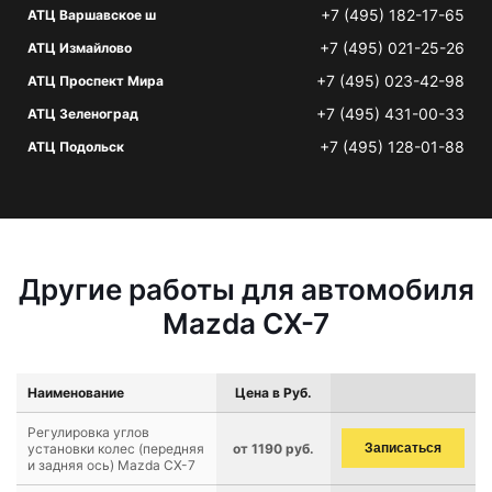
+7 (495) 182-17-65
АТЦ Варшавское ш
+7 (495) 021-25-26
АТЦ Измайлово
+7 (495) 023-42-98
АТЦ Проспект Мира
+7 (495) 431-00-33
АТЦ Зеленоград
+7 (495) 128-01-88
АТЦ Подольск
Другие работы для автомобиля
Mazda CX-7
Наименование
Цена в Руб.
Регулировка углов
установки колес (передняя
от 1190 руб.
Записаться
и задняя ось) Mazda CX-7