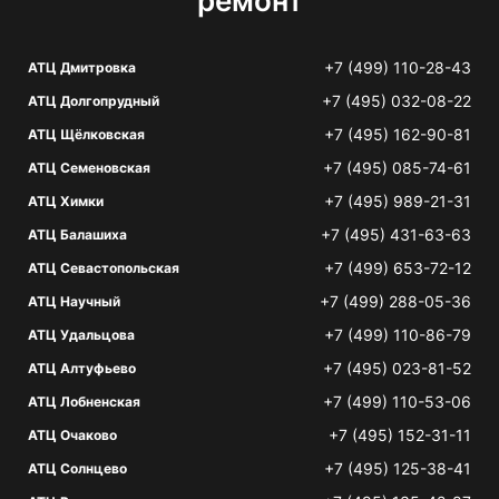
ремонт
+7 (499) 110-28-43
АТЦ Дмитровка
+7 (495) 032-08-22
АТЦ Долгопрудный
+7 (495) 162-90-81
АТЦ Щёлковская
+7 (495) 085-74-61
АТЦ Семеновская
+7 (495) 989-21-31
АТЦ Химки
+7 (495) 431-63-63
АТЦ Балашиха
+7 (499) 653-72-12
АТЦ Севастопольская
+7 (499) 288-05-36
АТЦ Научный
+7 (499) 110-86-79
АТЦ Удальцова
+7 (495) 023-81-52
АТЦ Алтуфьево
+7 (499) 110-53-06
АТЦ Лобненская
+7 (495) 152-31-11
АТЦ Очаково
+7 (495) 125-38-41
АТЦ Солнцево