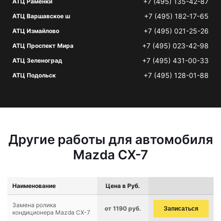
+7 (495) 135-42-87
АТЦ Раменки
+7 (495) 182-17-65
АТЦ Варшавское ш
+7 (495) 021-25-26
АТЦ Измайлово
+7 (495) 023-42-98
АТЦ Проспект Мира
+7 (495) 431-00-33
АТЦ Зеленоград
+7 (495) 128-01-88
АТЦ Подольск
Другие работы для автомобиля
Mazda CX-7
Наименование
Цена в Руб.
Замена ролика
от 1190 руб.
Записаться
кондиционера Mazda CX-7