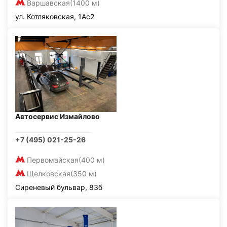
Варшавская
(1400 м)
ул. Котляковская, 1Ас2
Автосервис Измайлово
+7 (495) 021-25-26
Первомайская
(400 м)
Щелковская
(350 м)
Сиреневый бульвар, 83б