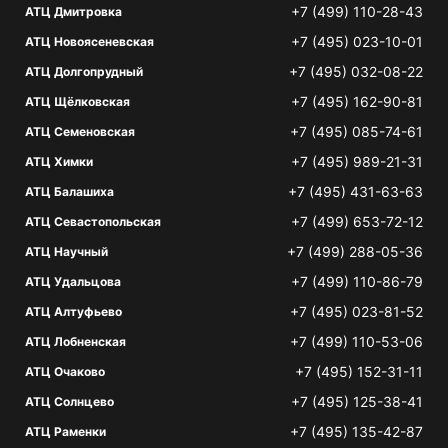
+7 (499) 110-28-43
АТЦ Дмитровка
+7 (495) 023-10-01
АТЦ Новоясеневская
+7 (495) 032-08-22
АТЦ Долгопрудный
+7 (495) 162-90-81
АТЦ Щёлковская
+7 (495) 085-74-61
АТЦ Семеновская
+7 (495) 989-21-31
АТЦ Химки
+7 (495) 431-63-63
АТЦ Балашиха
+7 (499) 653-72-12
АТЦ Севастопольская
+7 (499) 288-05-36
АТЦ Научный
+7 (499) 110-86-79
АТЦ Удальцова
+7 (495) 023-81-52
АТЦ Алтуфьево
+7 (499) 110-53-06
АТЦ Лобненская
+7 (495) 152-31-11
АТЦ Очаково
+7 (495) 125-38-41
АТЦ Солнцево
+7 (495) 135-42-87
АТЦ Раменки