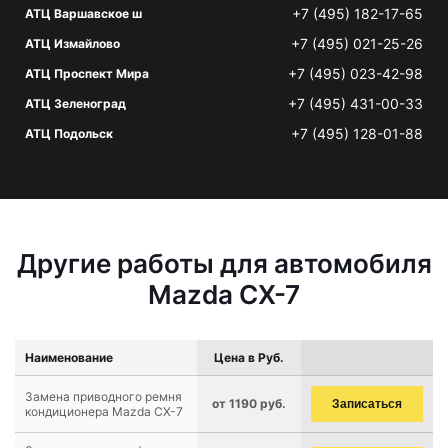
+7 (495) 182-17-65
АТЦ Варшавское ш
+7 (495) 021-25-26
АТЦ Измайлово
+7 (495) 023-42-98
АТЦ Проспект Мира
+7 (495) 431-00-33
АТЦ Зеленоград
+7 (495) 128-01-88
АТЦ Подольск
Другие работы для автомобиля
Mazda CX-7
Наименование
Цена в Руб.
Замена приводного ремня
от 1190 руб.
Записаться
кондиционера Mazda CX-7