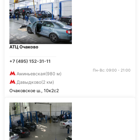
АТЦ Очаково
+7 (495) 152-31-11
Пн-Вс: 09:00 - 21:00
Аминьевская
(980 м)
Давыдково
(2 км)
Очаковское ш., 10к2с2