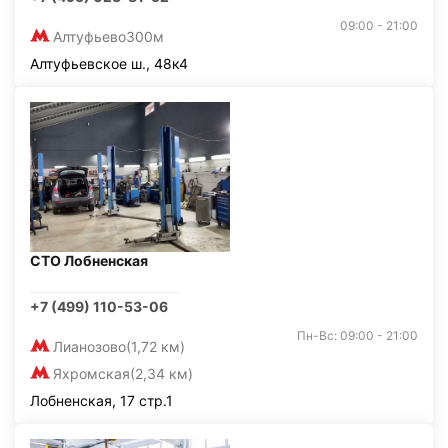
09:00 - 21:00
Алтуфьево
300м
Алтуфьевское ш., 48к4
СТО Лобненская
+7 (499) 110-53-06
Пн-Вс: 09:00 - 21:00
Лианозово
(1,72 км)
Яхромская
(2,34 км)
Лобненская, 17 стр.1