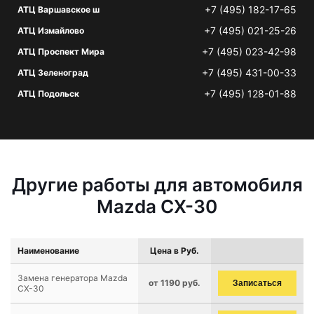
+7 (495) 182-17-65
АТЦ Варшавское ш
+7 (495) 021-25-26
АТЦ Измайлово
+7 (495) 023-42-98
АТЦ Проспект Мира
+7 (495) 431-00-33
АТЦ Зеленоград
+7 (495) 128-01-88
АТЦ Подольск
Другие работы для автомобиля
Mazda CX-30
Наименование
Цена в Руб.
Замена генератора Mazda
от 1190 руб.
Записаться
CX-30