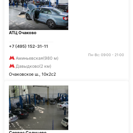
АТЦ Очаково
+7 (495) 152-31-11
Пн-Вс: 09:00 - 21:00
Аминьевская
(980 м)
Давыдково
(2 км)
Очаковское ш., 10к2с2
Сервис Солнцево