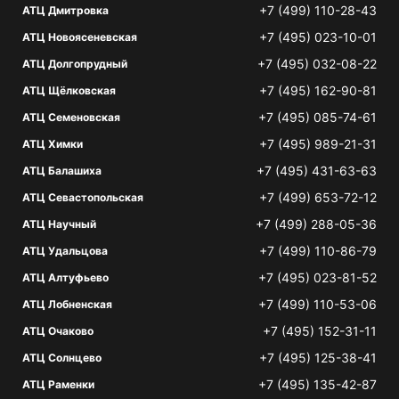
+7 (499) 110-28-43
АТЦ Дмитровка
+7 (495) 023-10-01
АТЦ Новоясеневская
+7 (495) 032-08-22
АТЦ Долгопрудный
+7 (495) 162-90-81
АТЦ Щёлковская
+7 (495) 085-74-61
АТЦ Семеновская
+7 (495) 989-21-31
АТЦ Химки
+7 (495) 431-63-63
АТЦ Балашиха
+7 (499) 653-72-12
АТЦ Севастопольская
+7 (499) 288-05-36
АТЦ Научный
+7 (499) 110-86-79
АТЦ Удальцова
+7 (495) 023-81-52
АТЦ Алтуфьево
+7 (499) 110-53-06
АТЦ Лобненская
+7 (495) 152-31-11
АТЦ Очаково
+7 (495) 125-38-41
АТЦ Солнцево
+7 (495) 135-42-87
АТЦ Раменки