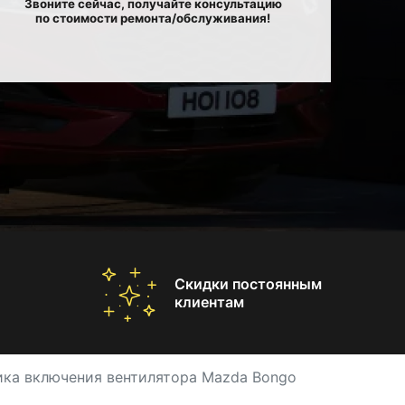
Звоните сейчас, получайте консультацию
по стоимости ремонта/обслуживания!
Скидки постоянным
клиентам
ика включения вентилятора Mazda Bongo