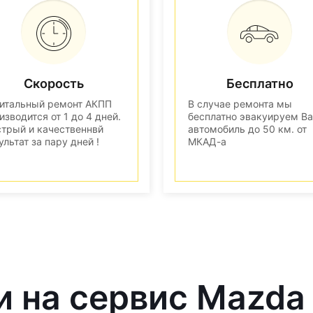
Скорость
Бесплатно
итальный ремонт АКПП
В случае ремонта мы
изводится от 1 до 4 дней.
бесплатно эвакуируем В
трый и качественнвй
автомобиль до 50 км. от
ультат за пару дней !
МКАД-а
и на сервис Mazda