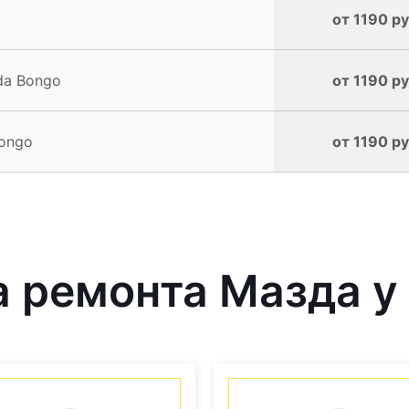
от 1190 ру
da Bongo
от 1190 ру
ongo
от 1190 ру
 ремонта Мазда у