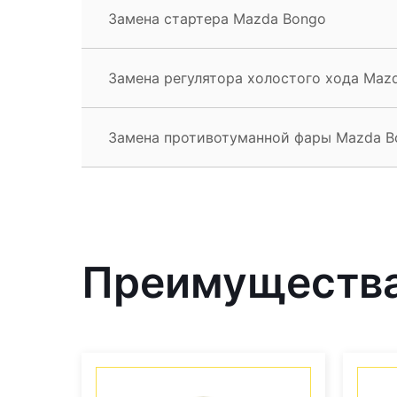
Замена стартера Mazda Bongo
Замена регулятора холостого хода Maz
Замена противотуманной фары Mazda B
Преимущества