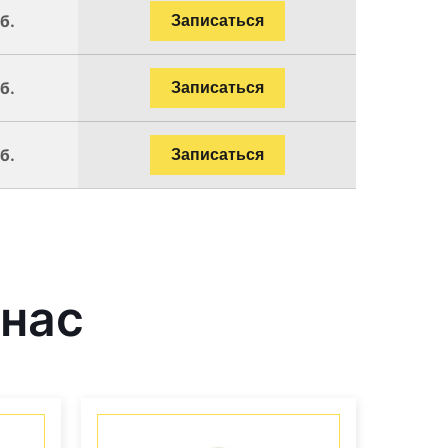
б.
Записаться
б.
Записаться
б.
Записаться
 нас