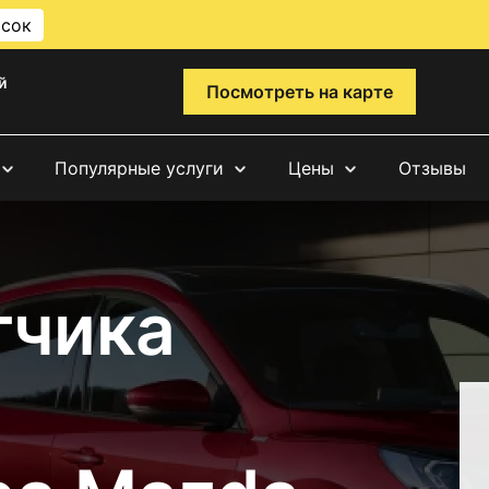
исок
й
Посмотреть на карте
Популярные услуги
Цены
Отзывы
тчика