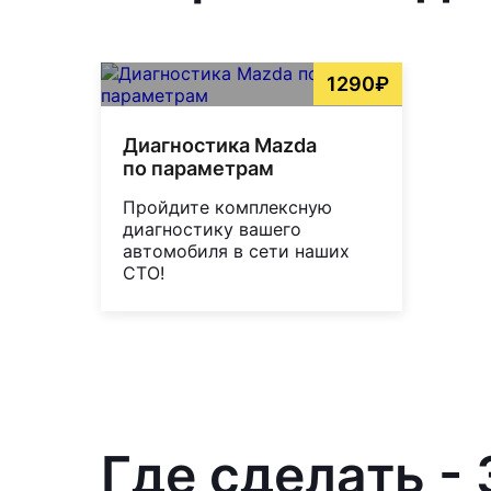
1290₽
Диагностика Mazda
по параметрам
Пройдите комплексную
диагностику вашего
автомобиля в сети наших
СТО!
Где сделать -