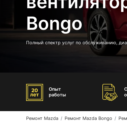
вентилято
Bongo
Полный спектр услуг по обслуживанию, ди
Опыт
работы
о
Ремонт Mazda
Ремонт Mazda Bongo
Рем