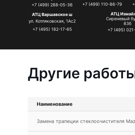
+7 (499) 110-86-79
+
+7 (499) 288-05-36
АТЦ Измай
АТЦ Варшавское ш
Сиреневый бу
ул. Котляковская, 1Ас2
83б
+7 (495) 182-17-65
+7 (495) 021
Другие работы
Наименование
Замена трапеции стеклоочистителя Ma