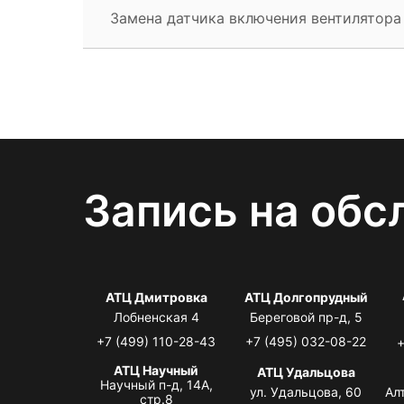
Замена датчика включения вентилятора
Запись на обс
АТЦ Дмитровка
АТЦ Долгопрудный
Лобненская 4
Береговой пр-д, 5
+7 (499) 110-28-43
+7 (495) 032-08-22
+
АТЦ Научный
АТЦ Удальцова
Научный п-д, 14А,
ул. Удальцова, 60
Ал
стр.8