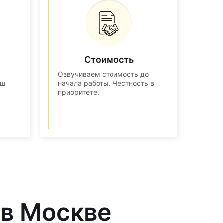
Стоимость
Озвучиваем стоимость до
аш
начала работы. Честность в
приоритете.
 в Москве