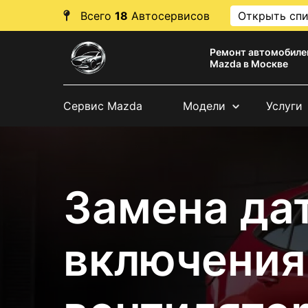
Всего
18
Автосервисов
Открыть сп
Ремонт автомобиле
Mazda в Москве
Сервис Mazda
Модели
Услуги
Замена да
включения