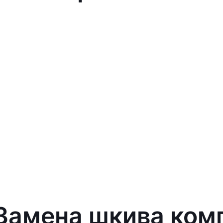
 Замена шкива ко