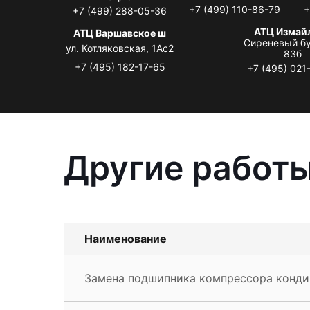
+7 (499) 110-86-79
+
+7 (499) 288-05-36
АТЦ Измай
АТЦ Варшавское ш
Сиреневый бу
ул. Котляковская, 1Ас2
83б
+7 (495) 182-17-65
+7 (495) 021
Другие работы
Наименование
Замена подшипника компрессора конди