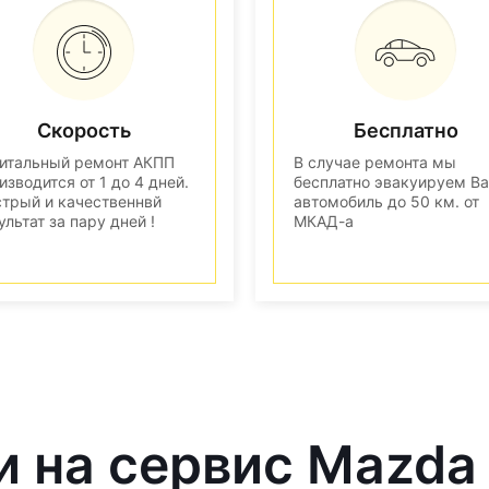
Скорость
Бесплатно
итальный ремонт АКПП
В случае ремонта мы
изводится от 1 до 4 дней.
бесплатно эвакуируем В
трый и качественнвй
автомобиль до 50 км. от
ультат за пару дней !
МКАД-а
и на сервис Mazda