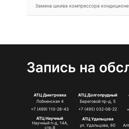
Замена шкива компрессора кондиционе
Запись на обс
АТЦ Дмитровка
АТЦ Долгопрудный
Лобненская 4
Береговой пр-д, 5
+7 (499) 110-28-43
+7 (495) 032-08-22
+
АТЦ Научный
АТЦ Удальцова
Научный п-д, 14А,
ул. Удальцова, 60
Ал
стр.8