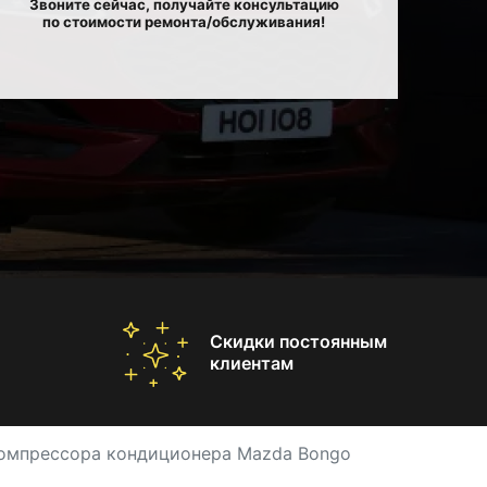
Звоните сейчас, получайте консультацию
по стоимости ремонта/обслуживания!
Скидки постоянным
клиентам
омпрессора кондиционера Mazda Bongo