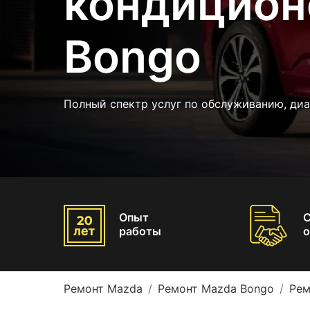
кондицион
Bongo
Полный спектр услуг по обслуживанию, ди
Опыт
работы
о
Ремонт Mazda
Ремонт Mazda Bongo
Рем