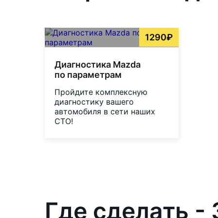
1290₽
Диагностика Mazda
по параметрам
Пройдите комплексную
диагностику вашего
автомобиля в сети наших
СТО!
Где сделать -