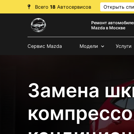
Всего
18
Автосервисов
Открыть сп
Ремонт автомобиле
Mazda в Москве
Сервис Mazda
Модели
Услуги
Замена шк
компрессо