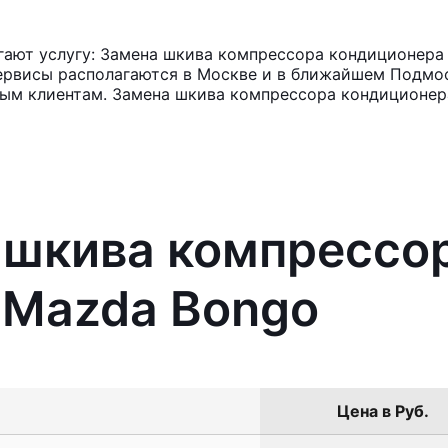
ают услугу: Замена шкива компрессора кондиционера
ервисы располагаются в Москве и в ближайшем Подмос
ным клиентам. Замена шкива компрессора кондиционера
 шкива компрессо
 Mazda Bongo
Цена в Руб.