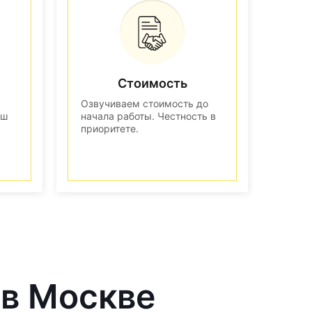
Стоимость
Озвучиваем стоимость до
аш
начала работы. Честность в
приоритете.
 в Москве