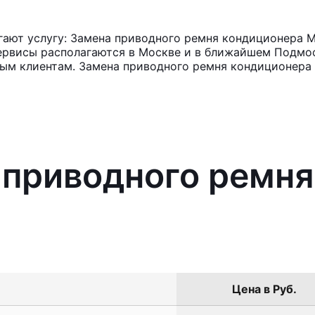
ают услугу: Замена приводного ремня кондиционера M
ервисы располагаются в Москве и в ближайшем Подмос
ным клиентам. Замена приводного ремня кондиционера 
 приводного ремн
Цена в Руб.