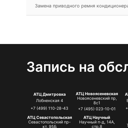
Замена приводного ремня кондиционер
Запись на обс
АТЦ Новоясеневская
АТЦ Дмитровка
А
Новоясеневский пр,
Лобненская 4
8с1
+7 (499) 110-28-43
+
+7 (495) 023-10-01
АТЦ Севастопольская
АТЦ Научный
Севастопольский пр-
Научный п-д, 14А,
кт, 95Б
стр.8