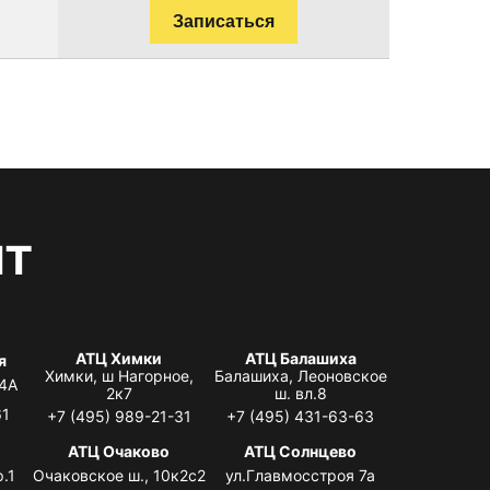
Записаться
нт
АТЦ Химки
АТЦ Балашиха
я
Химки, ш Нагорное,
Балашиха, Леоновское
 4А
2к7
ш. вл.8
61
+7 (495) 989-21-31
+7 (495) 431-63-63
я
АТЦ Очаково
АТЦ Солнцево
.1
Очаковское ш., 10к2с2
ул.Главмосстроя 7а