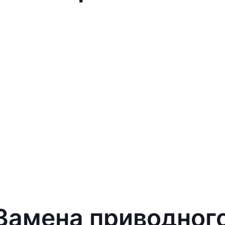
 Замена приводног