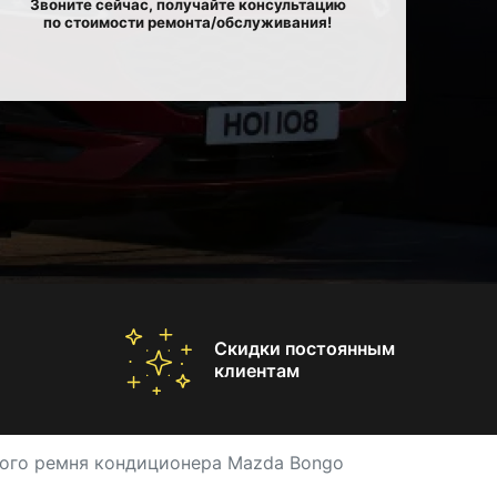
Звоните сейчас, получайте консультацию
по стоимости ремонта/обслуживания!
Скидки постоянным
клиентам
ого ремня кондиционера Mazda Bongo