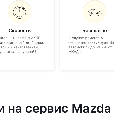
Скорость
Бесплатно
итальный ремонт АКПП
В случае ремонта мы
изводится от 1 до 4 дней.
бесплатно эвакуируем В
трый и качественнвй
автомобиль до 50 км. от
ультат за пару дней !
МКАД-а
и на сервис Mazda