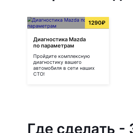
1290₽
Диагностика Mazda
по параметрам
Пройдите комплексную
диагностику вашего
автомобиля в сети наших
СТО!
Где сделать -