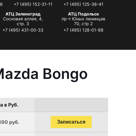
06
+7 (495) 152-31-11
+7 (495) 125-38-41
АТЦ Зеленоград
АТЦ Подольск
Сосновая аллея, 4,
пр-т Юных ленинцев
стр. 3
70, стр 2
+7 (495) 431-00-33
+7 (495) 128-01-88
Mazda Bongo
а в Руб.
190 руб.
Записаться