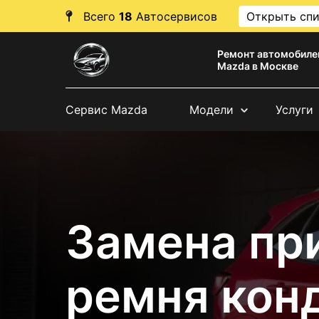
Всего
18
Автосервисов
Открыть сп
Ремонт автомобиле
Mazda в Москве
Сервис Mazda
Модели
Услуги
Замена пр
ремня кон