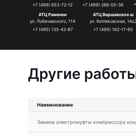
+
+7 (499) 653-72-12
+7 (499) 288-05-36
АТЦ Раменки
АТЦ Варшавское ш
ул. Лобачевского, 114
ул. Котляковская, 1Ас
+7 (495) 135-42-87
+7 (495) 182-17-65
Другие работы
Наименование
Замена электромуфты компрессора кон