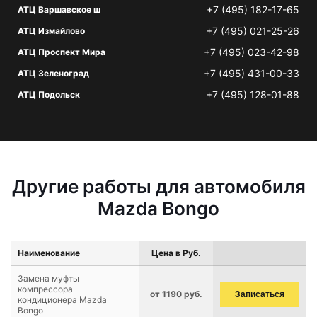
+7 (495) 182-17-65
АТЦ Варшавское ш
+7 (495) 021-25-26
АТЦ Измайлово
+7 (495) 023-42-98
АТЦ Проспект Мира
+7 (495) 431-00-33
АТЦ Зеленоград
+7 (495) 128-01-88
АТЦ Подольск
Другие работы для автомобиля
Mazda Bongo
Наименование
Цена в Руб.
Замена муфты
компрессора
от 1190 руб.
Записаться
кондиционера Mazda
Bongo