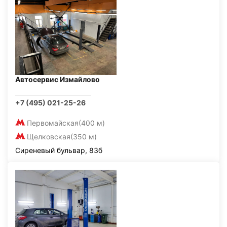
Автосервис Измайлово
+7 (495) 021-25-26
Первомайская
(400 м)
Щелковская
(350 м)
Сиреневый бульвар, 83б