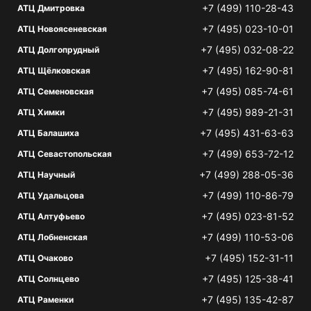
+7 (499) 110-28-43
АТЦ Дмитровка
+7 (495) 023-10-01
АТЦ Новоясеневская
+7 (495) 032-08-22
АТЦ Долгопрудный
+7 (495) 162-90-81
АТЦ Щёлковская
+7 (495) 085-74-61
АТЦ Семеновская
+7 (495) 989-21-31
АТЦ Химки
+7 (495) 431-63-63
АТЦ Балашиха
+7 (499) 653-72-12
АТЦ Севастопольская
+7 (499) 288-05-36
АТЦ Научный
+7 (499) 110-86-79
АТЦ Удальцова
+7 (495) 023-81-52
АТЦ Алтуфьево
+7 (499) 110-53-06
АТЦ Лобненская
+7 (495) 152-31-11
АТЦ Очаково
+7 (495) 125-38-41
АТЦ Солнцево
+7 (495) 135-42-87
АТЦ Раменки