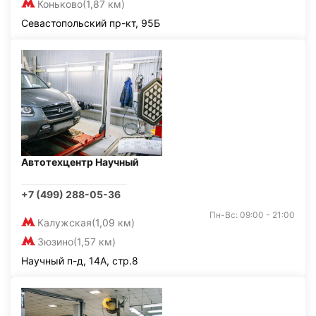
Коньково
(1,87 км)
Севастопольский пр-кт, 95Б
Автотехцентр Научный
+7 (499) 288-05-36
Пн-Вс: 09:00 - 21:00
Калужская
(1,09 км)
Зюзино
(1,57 км)
Научный п-д, 14А, стр.8