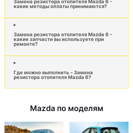
Замена резистора отопителя Mazda 6 -
какие методы оплаты принимаются?
Замена резистора отопителя Mazda 6 -
какие запчасти вы используете при
ремонте?
Где можно выполнить - Замена
резистора отопителя Mazda 6?
Mazda по моделям