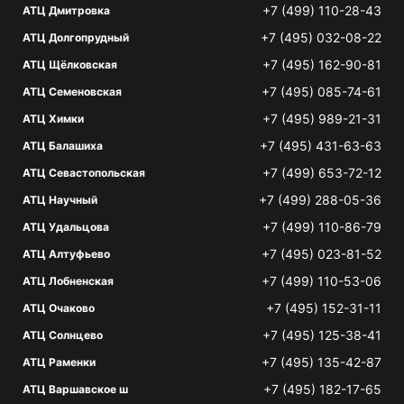
+7 (499) 110-28-43
АТЦ Дмитровка
+7 (495) 032-08-22
АТЦ Долгопрудный
+7 (495) 162-90-81
АТЦ Щёлковская
+7 (495) 085-74-61
АТЦ Семеновская
+7 (495) 989-21-31
АТЦ Химки
+7 (495) 431-63-63
АТЦ Балашиха
+7 (499) 653-72-12
АТЦ Севастопольская
+7 (499) 288-05-36
АТЦ Научный
+7 (499) 110-86-79
АТЦ Удальцова
+7 (495) 023-81-52
АТЦ Алтуфьево
+7 (499) 110-53-06
АТЦ Лобненская
+7 (495) 152-31-11
АТЦ Очаково
+7 (495) 125-38-41
АТЦ Солнцево
+7 (495) 135-42-87
АТЦ Раменки
+7 (495) 182-17-65
АТЦ Варшавское ш