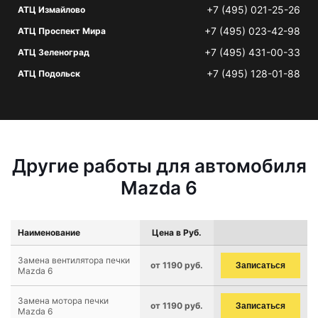
+7 (495) 021-25-26
АТЦ Измайлово
+7 (495) 023-42-98
АТЦ Проспект Мира
+7 (495) 431-00-33
АТЦ Зеленоград
+7 (495) 128-01-88
АТЦ Подольск
Другие работы для автомобиля
Mazda 6
Наименование
Цена в Руб.
Замена вентилятора печки
от 1190 руб.
Записаться
Mazda 6
Замена мотора печки
от 1190 руб.
Записаться
Mazda 6