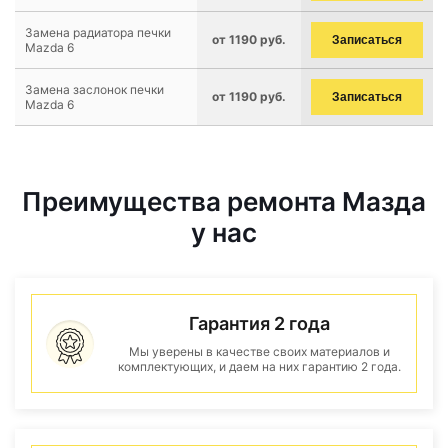
Замена радиатора печки
от 1190 руб.
Записаться
Mazda 6
Замена заслонок печки
от 1190 руб.
Записаться
Mazda 6
Преимущества ремонта Мазда
у нас
Гарантия 2 года
Мы уверены в качестве своих материалов и
комплектующих, и даем на них гарантию 2 года.