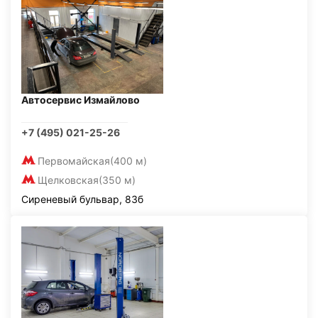
Автосервис Измайлово
+7 (495) 021-25-26
Первомайская
(400 м)
Щелковская
(350 м)
Сиреневый бульвар, 83б