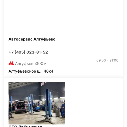
Автосервис Алтуфьево
+7 (495) 023-81-52
09:00 - 21:00
Алтуфьево
300м
Алтуфьевское ш., 48к4
СТО Лобненская