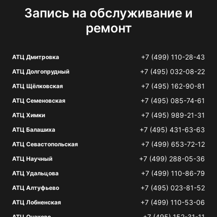
Запись на обслуживание и
ремонт
+7 (499) 110-28-43
АТЦ Дмитровка
+7 (495) 032-08-22
АТЦ Долгопрудный
+7 (495) 162-90-81
АТЦ Щёлковская
+7 (495) 085-74-61
АТЦ Семеновская
+7 (495) 989-21-31
АТЦ Химки
+7 (495) 431-63-63
АТЦ Балашиха
+7 (499) 653-72-12
АТЦ Севастопольская
+7 (499) 288-05-36
АТЦ Научный
+7 (499) 110-86-79
АТЦ Удальцова
+7 (495) 023-81-52
АТЦ Алтуфьево
+7 (499) 110-53-06
АТЦ Лобненская
+7 (495) 152-31-11
АТЦ Очаково