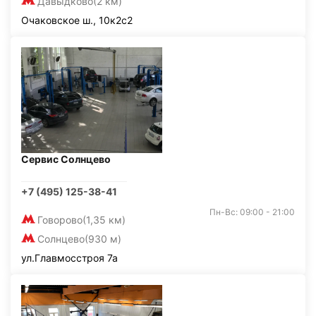
Давыдково
(2 км)
Очаковское ш., 10к2с2
Сервис Солнцево
+7 (495) 125-38-41
Пн-Вс: 09:00 - 21:00
Говорово
(1,35 км)
Солнцево
(930 м)
ул.Главмосстроя 7а