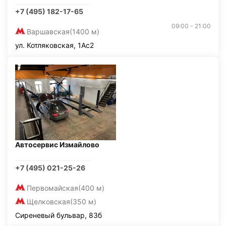
+7 (495) 182-17-65
09:00 - 21:00
Варшавская
(1400 м)
ул. Котляковская, 1Ас2
Автосервис Измайлово
+7 (495) 021-25-26
Первомайская
(400 м)
Щелковская
(350 м)
Сиреневый бульвар, 83б