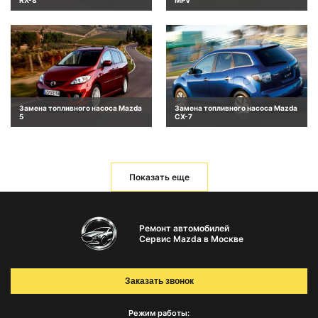
RX-8
MPV
Замена топливного насоса Mazda
Замена топливного насоса Mazda
5
CX-7
Показать еще
Ремонт автомобилей
Сервис Mazda в Москве
Заказать звонок
Режим работы: