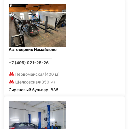
Автосервис Измайлово
+7 (495) 021-25-26
Первомайская
(400 м)
Щелковская
(350 м)
Сиреневый бульвар, 83б