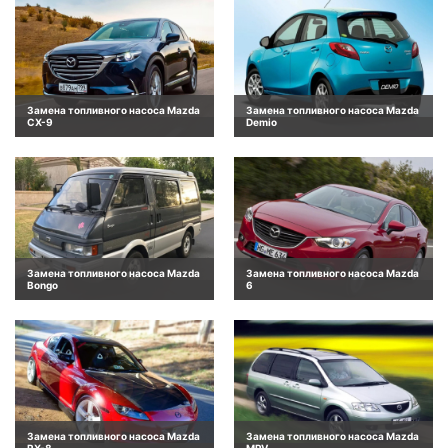
Замена топливного насоса Mazda
Замена топливного насоса Mazda
CX-9
Demio
Замена топливного насоса Mazda
Замена топливного насоса Mazda
Bongo
6
Замена топливного насоса Mazda
Замена топливного насоса Mazda