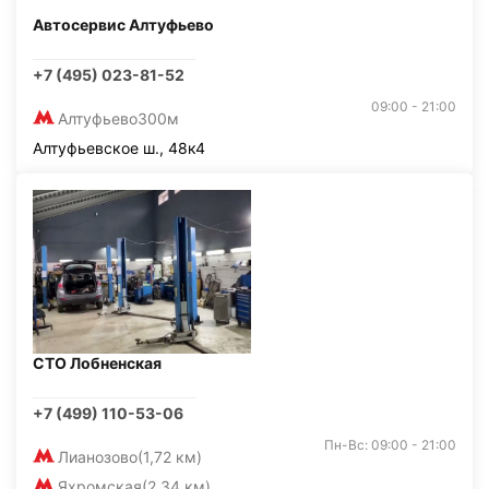
Автосервис Алтуфьево
+7 (495) 023-81-52
09:00 - 21:00
Алтуфьево
300м
Алтуфьевское ш., 48к4
СТО Лобненская
+7 (499) 110-53-06
Пн-Вс: 09:00 - 21:00
Лианозово
(1,72 км)
Яхромская
(2,34 км)