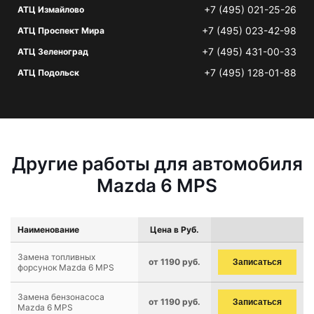
+7 (495) 021-25-26
АТЦ Измайлово
+7 (495) 023-42-98
АТЦ Проспект Мира
+7 (495) 431-00-33
АТЦ Зеленоград
+7 (495) 128-01-88
АТЦ Подольск
Другие работы для автомобиля
Mazda 6 MPS
Наименование
Цена в Руб.
Замена топливных
от 1190 руб.
Записаться
форсунок Mazda 6 MPS
Замена бензонасоса
от 1190 руб.
Записаться
Mazda 6 MPS