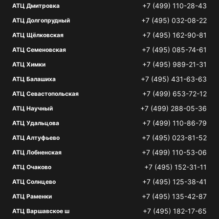
+7 (499) 110-28-43
АТЦ Дмитровка
+7 (495) 032-08-22
АТЦ Долгопрудный
+7 (495) 162-90-81
АТЦ Щёлковская
+7 (495) 085-74-61
АТЦ Семеновская
+7 (495) 989-21-31
АТЦ Химки
+7 (495) 431-63-63
АТЦ Балашиха
+7 (499) 653-72-12
АТЦ Севастопольская
+7 (499) 288-05-36
АТЦ Научный
+7 (499) 110-86-79
АТЦ Удальцова
+7 (495) 023-81-52
АТЦ Алтуфьево
+7 (499) 110-53-06
АТЦ Лобненская
+7 (495) 152-31-11
АТЦ Очаково
+7 (495) 125-38-41
АТЦ Солнцево
+7 (495) 135-42-87
АТЦ Раменки
+7 (495) 182-17-65
АТЦ Варшавское ш