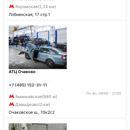
Яхромская
(2,34 км)
Лобненская, 17 стр.1
АТЦ Очаково
+7 (495) 152-31-11
Пн-Вс: 09:00 - 21:00
Аминьевская
(980 м)
Давыдково
(2 км)
Очаковское ш., 10к2с2