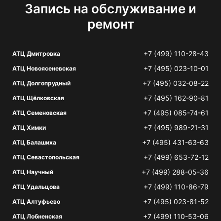
Запись на обслуживание и
ремонт
+7 (499) 110-28-43
АТЦ Дмитровка
+7 (495) 023-10-01
АТЦ Новоясеневская
+7 (495) 032-08-22
АТЦ Долгопрудный
+7 (495) 162-90-81
АТЦ Щёлковская
+7 (495) 085-74-61
АТЦ Семеновская
+7 (495) 989-21-31
АТЦ Химки
+7 (495) 431-63-63
АТЦ Балашиха
+7 (499) 653-72-12
АТЦ Севастопольская
+7 (499) 288-05-36
АТЦ Научный
+7 (499) 110-86-79
АТЦ Удальцова
+7 (495) 023-81-52
АТЦ Алтуфьево
+7 (499) 110-53-06
АТЦ Лобненская