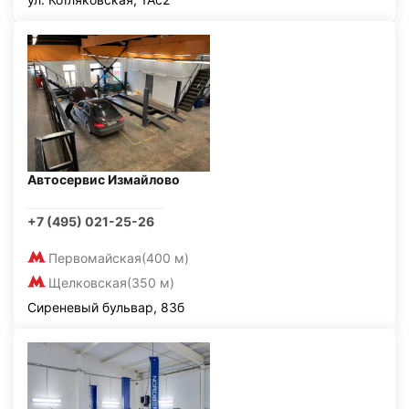
Автосервис Измайлово
+7 (495) 021-25-26
Первомайская
(400 м)
Щелковская
(350 м)
Сиреневый бульвар, 83б