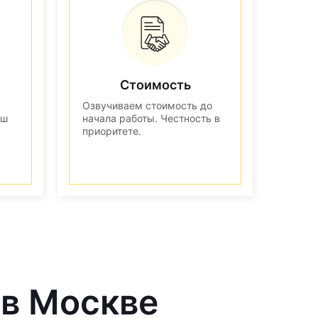
Стоимость
Озвучиваем стоимость до
аш
начала работы. Честность в
приоритете.
 в Москве