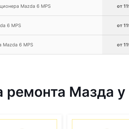
ционера Mazda 6 MPS
от 11
da 6 MPS
от 11
а Mazda 6 MPS
от 11
 ремонта Мазда у