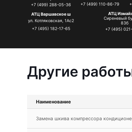
+7 (499) 110-86-79
+
+7 (499) 288-05-36
АТЦ Измай
АТЦ Варшавское ш
Сиреневый бу
ул. Котляковская, 1Ас2
83б
+7 (495) 182-17-65
+7 (495) 021
Другие работы
Наименование
Замена шкива компрессора кондиционе