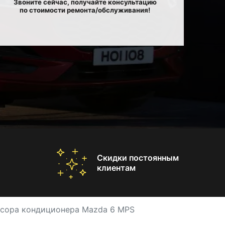
Звоните сейчас, получайте консультацию
по стоимости ремонта/обслуживания!
Скидки постоянным
клиентам
сора кондиционера Mazda 6 MPS