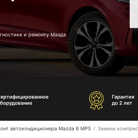
агностике и ремонту Мазда
Сертифицированное
Гарантия
борудование
до 2 лет
онт автокондиционера Mazda 6 MPS
Замена компрес