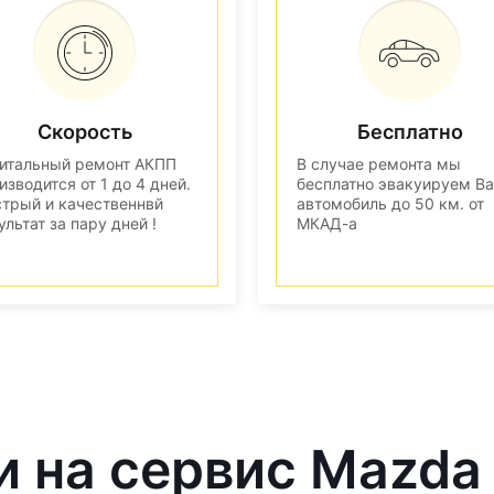
Скорость
Бесплатно
итальный ремонт АКПП
В случае ремонта мы
изводится от 1 до 4 дней.
бесплатно эвакуируем В
трый и качественнвй
автомобиль до 50 км. от
ультат за пару дней !
МКАД-а
и на сервис Mazda