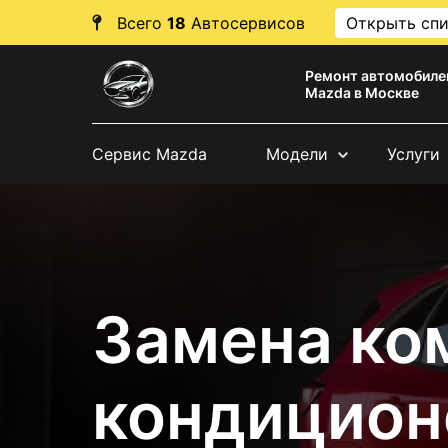
Всего
18
Автосервисов
Открыть сп
Ремонт автомобиле
Mazda в Москве
Сервис Mazda
Модели
Услуги
Замена ко
кондицион