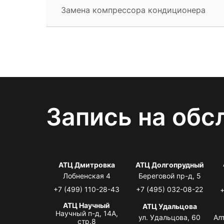
Замена компрессора кондиционера
Запись на обс
АТЦ Дмитровка
АТЦ Долгопрудный
Лобненская 4
Береговой пр-д, 5
+7 (499) 110-28-43
+7 (495) 032-08-22
+
АТЦ Научный
АТЦ Удальцова
Научный п-д, 14А,
ул. Удальцова, 60
Ал
стр.8