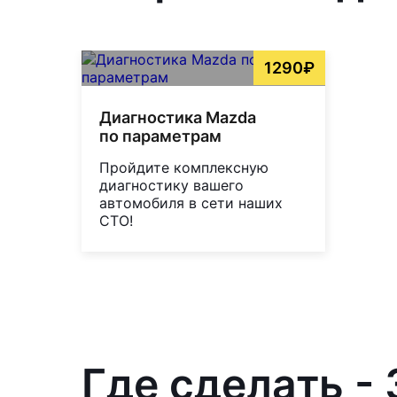
1290₽
Диагностика Mazda
по параметрам
Пройдите комплексную
диагностику вашего
автомобиля в сети наших
СТО!
Где сделать -