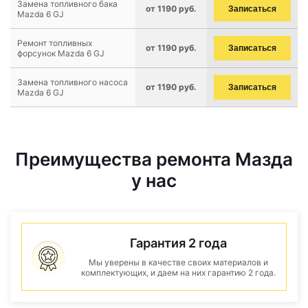
Замена топливного бака
от 1190 руб.
Записаться
Mazda 6 GJ
Ремонт топливных
от 1190 руб.
Записаться
форсунок Mazda 6 GJ
Замена топливного насоса
от 1190 руб.
Записаться
Mazda 6 GJ
Преимущества ремонта Мазда
у нас
Гарантия 2 года
Мы уверены в качестве своих материалов и
комплектующих, и даем на них гарантию 2 года.