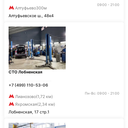
09:00 - 21:00
Алтуфьево
300м
Алтуфьевское ш., 48к4
СТО Лобненская
+7 (499) 110-53-06
Пн-Вс: 09:00 - 21:00
Лианозово
(1,72 км)
Яхромская
(2,34 км)
Лобненская, 17 стр.1