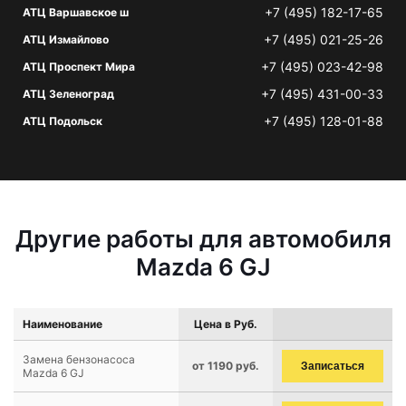
+7 (495) 182-17-65
АТЦ Варшавское ш
+7 (495) 021-25-26
АТЦ Измайлово
+7 (495) 023-42-98
АТЦ Проспект Мира
+7 (495) 431-00-33
АТЦ Зеленоград
+7 (495) 128-01-88
АТЦ Подольск
Другие работы для автомобиля
Mazda 6 GJ
Наименование
Цена в Руб.
Замена бензонасоса
от 1190 руб.
Записаться
Mazda 6 GJ