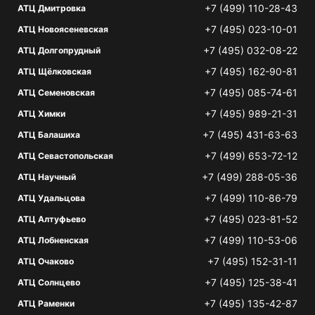
+7 (499) 110-28-43
АТЦ Дмитровка
+7 (495) 023-10-01
АТЦ Новоясеневская
+7 (495) 032-08-22
АТЦ Долгопрудный
+7 (495) 162-90-81
АТЦ Щёлковская
+7 (495) 085-74-61
АТЦ Семеновская
+7 (495) 989-21-31
АТЦ Химки
+7 (495) 431-63-63
АТЦ Балашиха
+7 (499) 653-72-12
АТЦ Севастопольская
+7 (499) 288-05-36
АТЦ Научный
+7 (499) 110-86-79
АТЦ Удальцова
+7 (495) 023-81-52
АТЦ Алтуфьево
+7 (499) 110-53-06
АТЦ Лобненская
+7 (495) 152-31-11
АТЦ Очаково
+7 (495) 125-38-41
АТЦ Солнцево
+7 (495) 135-42-87
АТЦ Раменки