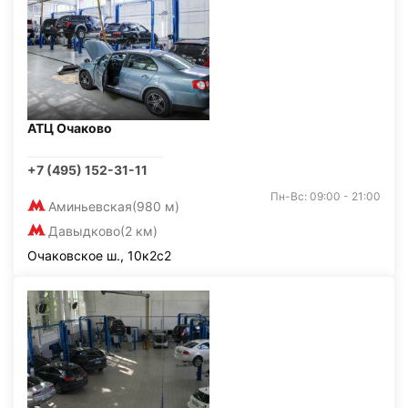
АТЦ Очаково
+7 (495) 152-31-11
Пн-Вс: 09:00 - 21:00
Аминьевская
(980 м)
Давыдково
(2 км)
Очаковское ш., 10к2с2