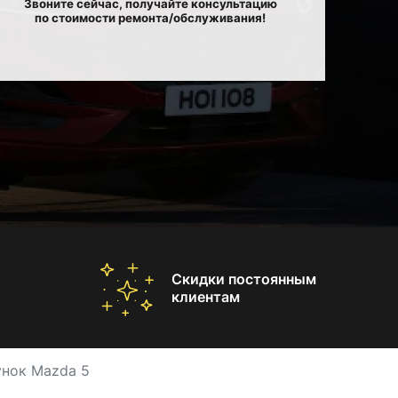
Звоните сейчас, получайте консультацию
по стоимости ремонта/обслуживания!
Скидки постоянным
клиентам
унок Mazda 5