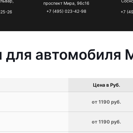
львар,
Сосно
проспект Мира, 96с16
+7 (495) 023-42-98
-25-26
+7 (4
 для автомобиля 
Цена в Руб.
от 1190 руб.
от 1190 руб.