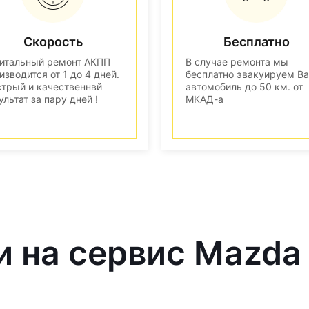
Скорость
Бесплатно
итальный ремонт АКПП
В случае ремонта мы
изводится от 1 до 4 дней.
бесплатно эвакуируем В
трый и качественнвй
автомобиль до 50 км. от
ультат за пару дней !
МКАД-а
и на сервис Mazda