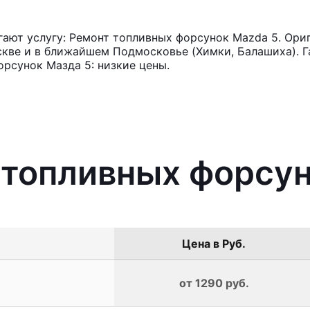
ают услугу: Ремонт топливных форсунок Mazda 5. Ориг
кве и в ближайшем Подмосковье (Химки, Балашиха). Га
рсунок Мазда 5: низкие цены.
 топливных форсу
Цена в Руб.
от 1290 руб.