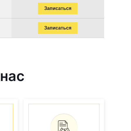
Записаться
Записаться
 нас