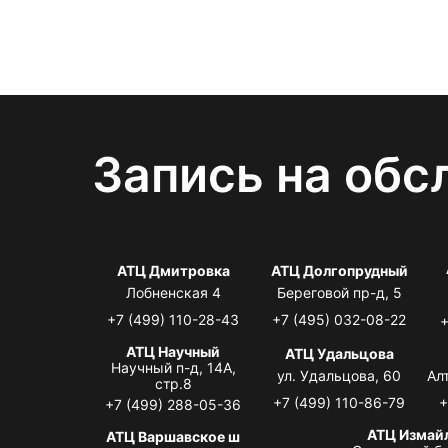
Запись на обс
АТЦ Дмитровка
АТЦ Долгопрудный
Лобненская 4
Береговой пр-д, 5
+7 (499) 110-28-43
+7 (495) 032-08-22
+
АТЦ Научный
АТЦ Удальцова
Научный п-д, 14А,
ул. Удальцова, 60
Ал
стр.8
+7 (499) 110-86-79
+
+7 (499) 288-05-36
АТЦ Измай
АТЦ Варшавское ш