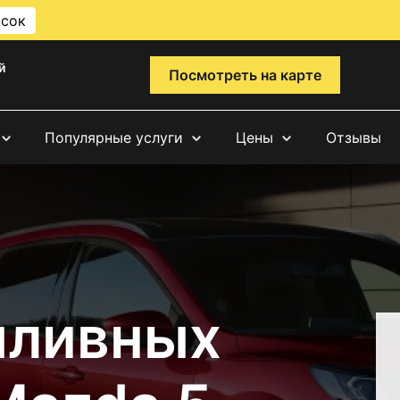
исок
й
Посмотреть на карте
Популярные услуги
Цены
Отзывы
пливных