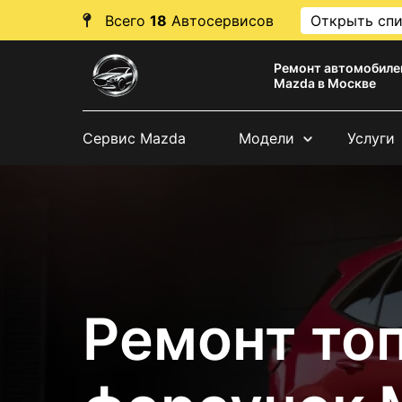
Всего
18
Автосервисов
Открыть сп
Ремонт автомобиле
Mazda в Москве
Сервис Mazda
Модели
Услуги
Ремонт то