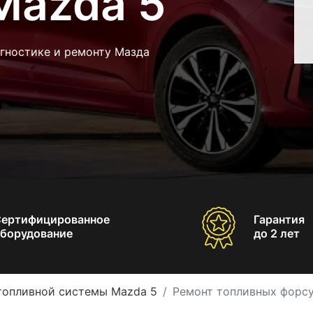
Mazda 5
агностике и ремонту Мазда
Сертифицированное
Гарантия
борудование
до 2 лет
топливной системы Mazda 5
Ремонт топливных форс