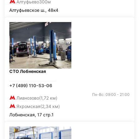
Алтуфьево
300м
Алтуфьевское ш., 48к4
СТО Лобненская
+7 (499) 110-53-06
Пн-Вс: 09:00 - 21:00
Лианозово
(1,72 км)
Яхромская
(2,34 км)
Лобненская, 17 стр.1