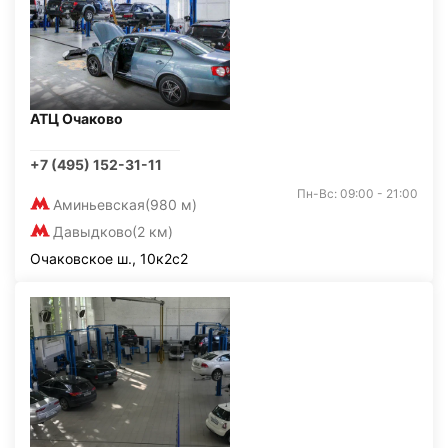
АТЦ Очаково
+7 (495) 152-31-11
Пн-Вс: 09:00 - 21:00
Аминьевская
(980 м)
Давыдково
(2 км)
Очаковское ш., 10к2с2