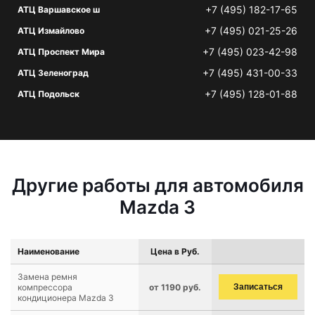
+7 (495) 182-17-65
АТЦ Варшавское ш
+7 (495) 021-25-26
АТЦ Измайлово
+7 (495) 023-42-98
АТЦ Проспект Мира
+7 (495) 431-00-33
АТЦ Зеленоград
+7 (495) 128-01-88
АТЦ Подольск
Другие работы для автомобиля
Mazda 3
Наименование
Цена в Руб.
Замена ремня
компрессора
от 1190 руб.
Записаться
кондиционера Mazda 3