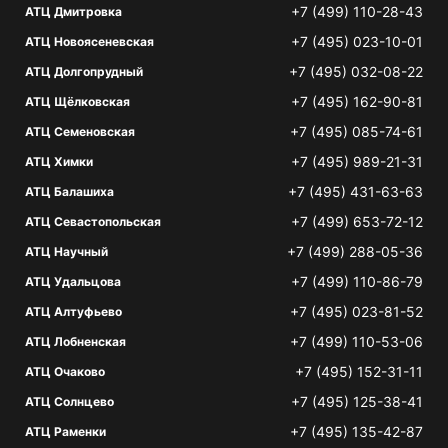
+7 (499) 110-28-43
АТЦ Дмитровка
+7 (495) 023-10-01
АТЦ Новоясеневская
+7 (495) 032-08-22
АТЦ Долгопрудный
+7 (495) 162-90-81
АТЦ Щёлковская
+7 (495) 085-74-61
АТЦ Семеновская
+7 (495) 989-21-31
АТЦ Химки
+7 (495) 431-63-63
АТЦ Балашиха
+7 (499) 653-72-12
АТЦ Севастопольская
+7 (499) 288-05-36
АТЦ Научный
+7 (499) 110-86-79
АТЦ Удальцова
+7 (495) 023-81-52
АТЦ Алтуфьево
+7 (499) 110-53-06
АТЦ Лобненская
+7 (495) 152-31-11
АТЦ Очаково
+7 (495) 125-38-41
АТЦ Солнцево
+7 (495) 135-42-87
АТЦ Раменки