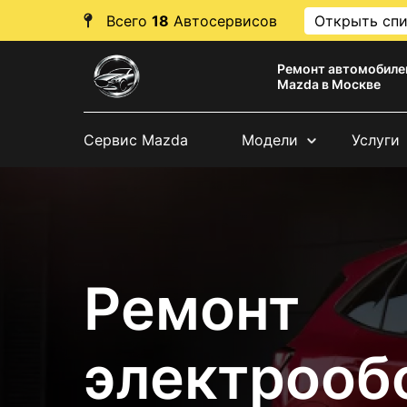
Всего
18
Автосервисов
Открыть сп
Ремонт автомобиле
Mazda в Москве
Сервис Mazda
Модели
Услуги
Ремонт
электрооб