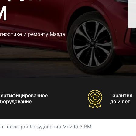
M
агностике и ремонту Мазда
Сертифицированное
Гарантия
борудование
до 2 лет
нт электрооборудования Mazda 3 BM