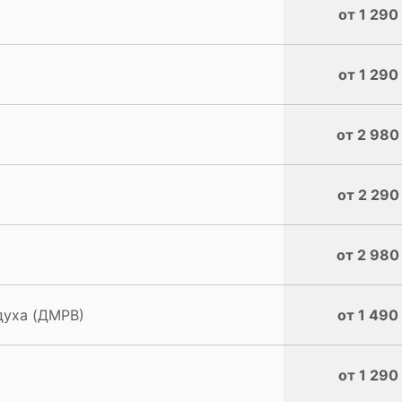
от 1 290
от 1 290
от 2 980
от 2 290
от 2 980
духа (ДМРВ)
от 1 490
от 1 290