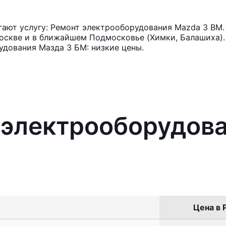
ают услугу: Ремонт электрооборудования Mazda 3 BM.
оскве и в ближайшем Подмосковье (Химки, Балашиха). 
удования Мазда 3 БМ: низкие цены.
 электрооборудов
Цена в 