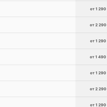
от 1 290
от 2 290
от 1 290
от 1 490
от 1 290
от 2 290
от 1 290