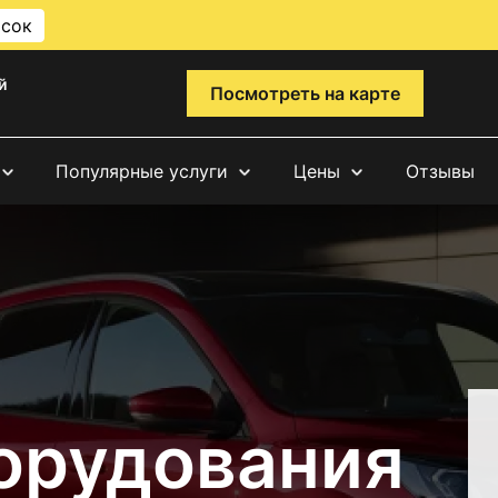
исок
й
Посмотреть на карте
Популярные услуги
Цены
Отзывы
орудования