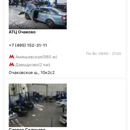
АТЦ Очаково
+7 (495) 152-31-11
Пн-Вс: 09:00 - 21:00
Аминьевская
(980 м)
Давыдково
(2 км)
Очаковское ш., 10к2с2
Сервис Солнцево