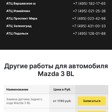
+7 (495) 182-17-65
АТЦ Варшавское ш
+7 (495) 021-25-26
АТЦ Измайлово
+7 (495) 023-42-98
АТЦ Проспект Мира
+7 (495) 431-00-33
АТЦ Зеленоград
+7 (495) 128-01-88
АТЦ Подольск
Другие работы для автомобиля
Mazda 3 BL
Наименование
Цена в Руб.
Замена датчика заднего
от 1190 руб.
Записаться
хода Mazda 3 BL