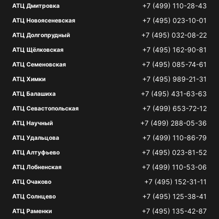
+7 (499) 110-28-43
АТЦ Дмитровка
+7 (495) 023-10-01
АТЦ Новоясеневская
+7 (495) 032-08-22
АТЦ Долгопрудный
+7 (495) 162-90-81
АТЦ Щёлковская
+7 (495) 085-74-61
АТЦ Семеновская
+7 (495) 989-21-31
АТЦ Химки
+7 (495) 431-63-63
АТЦ Балашиха
+7 (499) 653-72-12
АТЦ Севастопольская
+7 (499) 288-05-36
АТЦ Научный
+7 (499) 110-86-79
АТЦ Удальцова
+7 (495) 023-81-52
АТЦ Алтуфьево
+7 (499) 110-53-06
АТЦ Лобненская
+7 (495) 152-31-11
АТЦ Очаково
+7 (495) 125-38-41
АТЦ Солнцево
+7 (495) 135-42-87
АТЦ Раменки