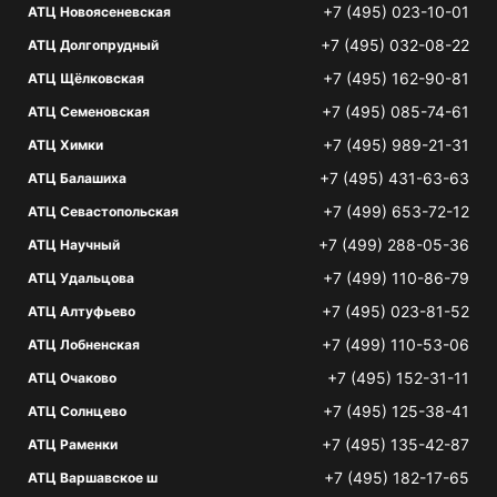
+7 (495) 023-10-01
АТЦ Новоясеневская
+7 (495) 032-08-22
АТЦ Долгопрудный
+7 (495) 162-90-81
АТЦ Щёлковская
+7 (495) 085-74-61
АТЦ Семеновская
+7 (495) 989-21-31
АТЦ Химки
+7 (495) 431-63-63
АТЦ Балашиха
+7 (499) 653-72-12
АТЦ Севастопольская
+7 (499) 288-05-36
АТЦ Научный
+7 (499) 110-86-79
АТЦ Удальцова
+7 (495) 023-81-52
АТЦ Алтуфьево
+7 (499) 110-53-06
АТЦ Лобненская
+7 (495) 152-31-11
АТЦ Очаково
+7 (495) 125-38-41
АТЦ Солнцево
+7 (495) 135-42-87
АТЦ Раменки
+7 (495) 182-17-65
АТЦ Варшавское ш