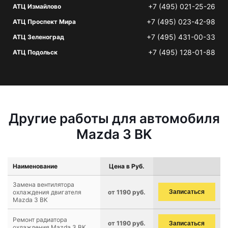
+7 (495) 021-25-26
АТЦ Измайлово
+7 (495) 023-42-98
АТЦ Проспект Мира
+7 (495) 431-00-33
АТЦ Зеленоград
+7 (495) 128-01-88
АТЦ Подольск
Другие работы для автомобиля
Mazda 3 BK
Наименование
Цена в Руб.
Замена вентилятора
охлаждения двигателя
от 1190 руб.
Записаться
Mazda 3 BK
Ремонт радиатора
от 1190 руб.
Записаться
охлаждения Mazda 3 BK