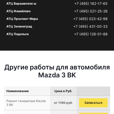
+7 (495) 182-17-65
АТЦ Варшавское ш
+7 (495) 021-25-26
АТЦ Измайлово
+7 (495) 023-42-98
АТЦ Проспект Мира
+7 (495) 431-00-33
АТЦ Зеленоград
+7 (495) 128-01-88
АТЦ Подольск
Другие работы для автомобиля
Mazda 3 BK
Наименование
Цена в Руб.
Ремонт генератора Mazda
от 1190 руб.
Записаться
3 BK