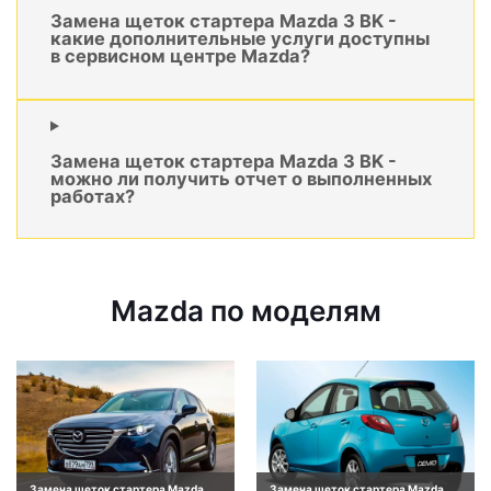
Замена щеток стартера Mazda 3 BK -
какие дополнительные услуги доступны
в сервисном центре Mazda?
Замена щеток стартера Mazda 3 BK -
можно ли получить отчет о выполненных
работах?
Mazda по моделям
Замена щеток стартера Mazda
Замена щеток стартера Mazda