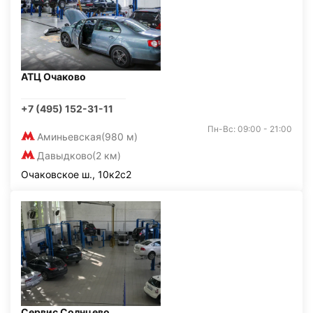
АТЦ Очаково
+7 (495) 152-31-11
Пн-Вс: 09:00 - 21:00
Аминьевская
(980 м)
Давыдково
(2 км)
Очаковское ш., 10к2с2
Сервис Солнцево