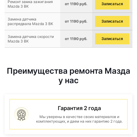
Ремонт замка зажигания
от 1190 руб.
Записаться
Mazda 3 BK
Замена датчика
от 1190 руб.
Записаться
распредвала Mazda 3 BK
Замена датчика скорости
от 1190 руб.
Записаться
Mazda 3 BK
Преимущества ремонта Мазда
у нас
Гарантия 2 года
Мы уверены в качестве своих материалов и
комплектующих, и даем на них гарантию 2 года.