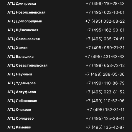
+7 (499) 110-28-43
АТЦ Дмитровка
+7 (495) 023-10-01
АТЦ Новоясеневская
+7 (495) 032-08-22
АТЦ Долгопрудный
+7 (495) 162-90-81
АТЦ Щёлковская
+7 (495) 085-74-61
АТЦ Семеновская
+7 (495) 989-21-31
АТЦ Химки
+7 (495) 431-63-63
АТЦ Балашиха
+7 (499) 653-72-12
АТЦ Севастопольская
+7 (499) 288-05-36
АТЦ Научный
+7 (499) 110-86-79
АТЦ Удальцова
+7 (495) 023-81-52
АТЦ Алтуфьево
+7 (499) 110-53-06
АТЦ Лобненская
+7 (495) 152-31-11
АТЦ Очаково
+7 (495) 125-38-41
АТЦ Солнцево
+7 (495) 135-42-87
АТЦ Раменки