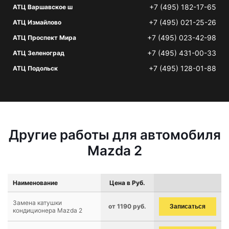
+7 (495) 182-17-65
АТЦ Варшавское ш
+7 (495) 021-25-26
АТЦ Измайлово
+7 (495) 023-42-98
АТЦ Проспект Мира
+7 (495) 431-00-33
АТЦ Зеленоград
+7 (495) 128-01-88
АТЦ Подольск
Другие работы для автомобиля
Mazda 2
Наименование
Цена в Руб.
Замена катушки
от 1190 руб.
Записаться
кондиционера Mazda 2