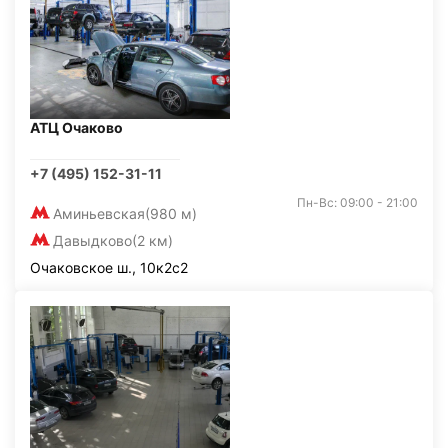
АТЦ Очаково
+7 (495) 152-31-11
Пн-Вс: 09:00 - 21:00
Аминьевская
(980 м)
Давыдково
(2 км)
Очаковское ш., 10к2с2