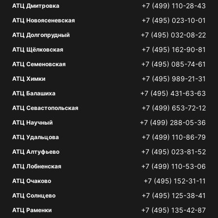
+7 (499) 110-28-43
АТЦ Дмитровка
+7 (495) 023-10-01
АТЦ Новоясеневская
+7 (495) 032-08-22
АТЦ Долгопрудный
+7 (495) 162-90-81
АТЦ Щёлковская
+7 (495) 085-74-61
АТЦ Семеновская
+7 (495) 989-21-31
АТЦ Химки
+7 (495) 431-63-63
АТЦ Балашиха
+7 (499) 653-72-12
АТЦ Севастопольская
+7 (499) 288-05-36
АТЦ Научный
+7 (499) 110-86-79
АТЦ Удальцова
+7 (495) 023-81-52
АТЦ Алтуфьево
+7 (499) 110-53-06
АТЦ Лобненская
+7 (495) 152-31-11
АТЦ Очаково
+7 (495) 125-38-41
АТЦ Солнцево
+7 (495) 135-42-87
АТЦ Раменки