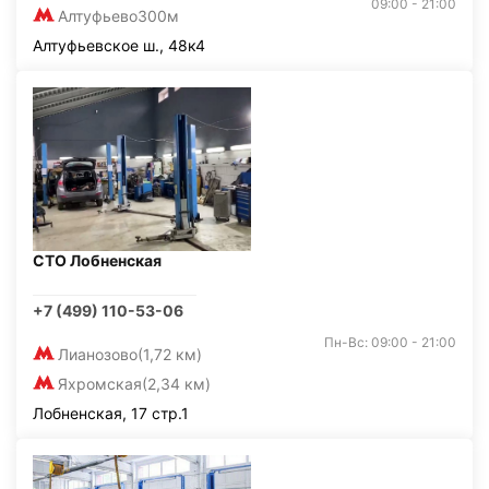
09:00 - 21:00
Алтуфьево
300м
Алтуфьевское ш., 48к4
СТО Лобненская
+7 (499) 110-53-06
Пн-Вс: 09:00 - 21:00
Лианозово
(1,72 км)
Яхромская
(2,34 км)
Лобненская, 17 стр.1